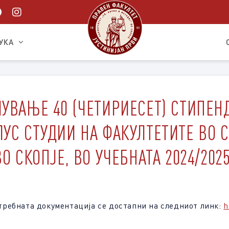
УКА
УВАЊЕ 40 (ЧЕТИРИЕСЕТ) СТИПЕН
УС СТУДИИ НА ФАКУЛТЕТИТЕ ВО 
О СКОПЈЕ, ВО УЧЕБНАТА 2024/202
ребната документација се достапни на следниот линк:
h