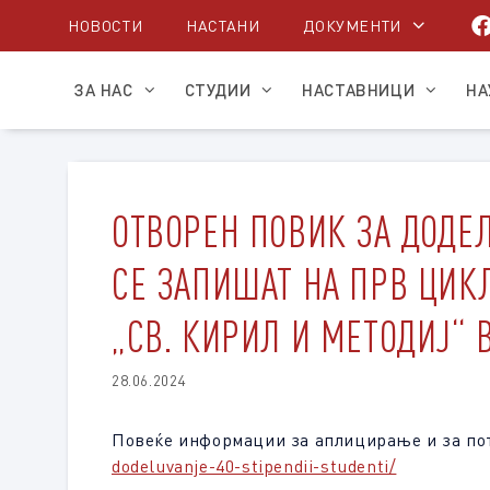
Skip
НОВОСТИ
НАСТАНИ
ДОКУМЕНТИ
to
content
ЗА НАС
СТУДИИ
НАСТАВНИЦИ
НА
ОТВОРЕН ПОВИК ЗА ДОДЕЛ
СЕ ЗАПИШАТ НА ПРВ ЦИКЛ
„СВ. КИРИЛ И МЕТОДИЈ“ В
28.06.2024
Повеќе информации за аплицирање и за пот
dodeluvanje-40-stipendii-studenti/