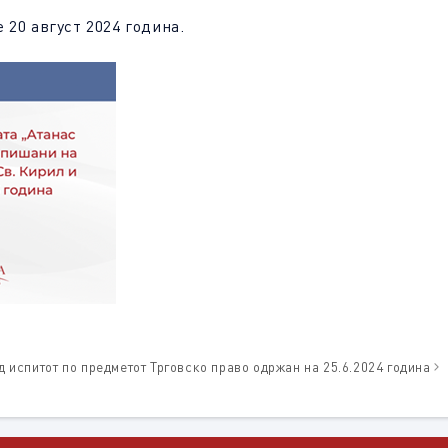
 20 август 2024 година.
д испитот по предметот Трговско право одржан на 25.6.2024 година