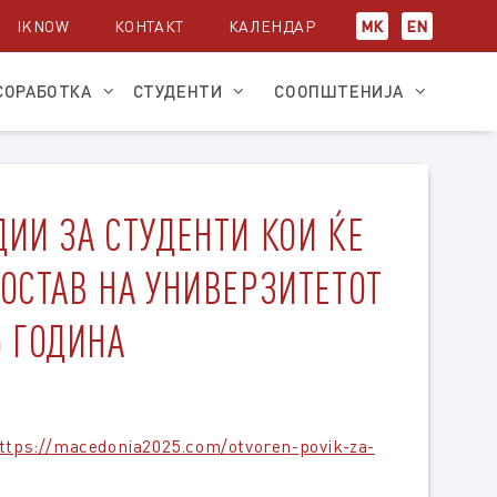
IKNOW
КОНТАКТ
КАЛЕНДАР
МК
EN
СОРАБОТКА
СТУДЕНТИ
СООПШТЕНИЈА
ДИИ ЗА СТУДЕНТИ КОИ ЌЕ
СОСТАВ НА УНИВЕРЗИТЕТОТ
5 ГОДИНА
ttps://macedonia2025.com/otvoren-povik-za-