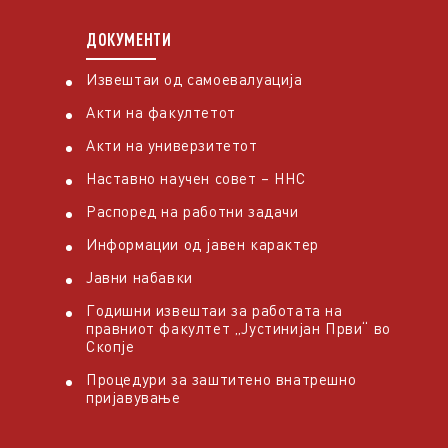
ДОКУМЕНТИ
Извештаи од самоевалуација
Акти на факултетот
Акти на универзитетот
Наставно научен совет – ННС
Распоред на работни задачи
Информации од јавен карактер
Јавни набавки
Годишни извештаи за работата на
правниот факултет „Јустинијан Први“ во
Скопје
Процедури за заштитено внатрешно
пријавување