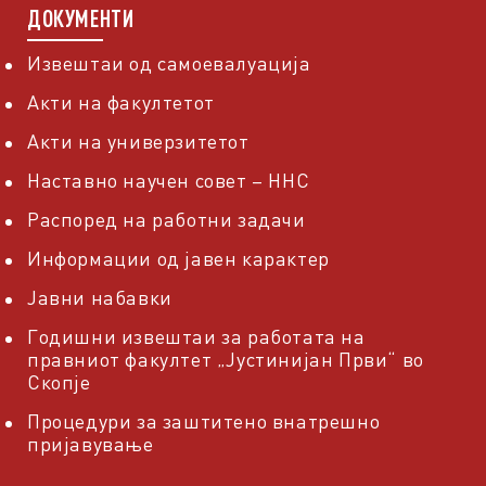
ДОКУМЕНТИ
Извештаи од самоевалуација
Акти на факултетот
Акти на универзитетот
Наставно научен совет – ННС
Распоред на работни задачи
Информации од јавен карактер
Јавни набавки
Годишни извештаи за работата на
правниот факултет „Јустинијан Први“ во
Скопје
Процедури за заштитено внатрешно
пријавување