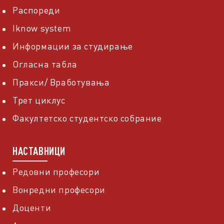
Распореди
Iknow system
Информации за студирање
Огласна табла
Пракси/ Вработувања
Трет циклус
Факултетско студентско собрание
НАСТАВНИЦИ
Редовни професори
Вонредни професори
Доценти