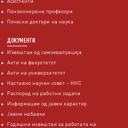
Асистенти
Пензионирани професори
Почесни доктори на наука
ДОКУМЕНТИ
Извештаи од самоевалуација
Акти на факултетот
Акти на универзитетот
Наставно научен совет – ННС
Распоред на работни задачи
Информации од јавен карактер
Јавни набавки
Годишни извештаи за работата на