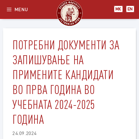
Skip
MENU
МК
EN
to
content
ПОТРЕБНИ ДОКУМЕНТИ ЗА
ЗАПИШУВАЊЕ НА
ПРИМЕНИТЕ КАНДИДАТИ
ВО ПРВА ГОДИНА ВО
УЧЕБНАТА 2024-2025
ГОДИНА
24.09.2024