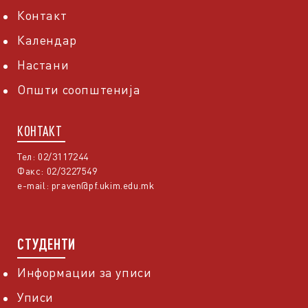
Контакт
Календар
Настани
Општи соопштенија
КОНТАКТ
Тел: 02/3117244
Факс: 02/3227549
e-mail:
praven@pf.ukim.edu.mk
СТУДЕНТИ
Информации за уписи
Уписи