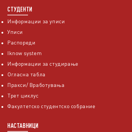
СТУДЕНТИ
Информации за уписи
Уписи
Распореди
Iknow system
Информации за студирање
Огласна табла
Пракси/ Вработувања
Трет циклус
Факултетско студентско собрание
НАСТАВНИЦИ