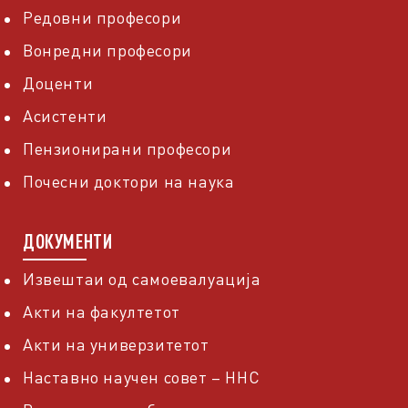
Редовни професори
Вонредни професори
Доценти
Асистенти
Пензионирани професори
Почесни доктори на наука
ДОКУМЕНТИ
Извештаи од самоевалуација
Акти на факултетот
Акти на универзитетот
Наставно научен совет – ННС