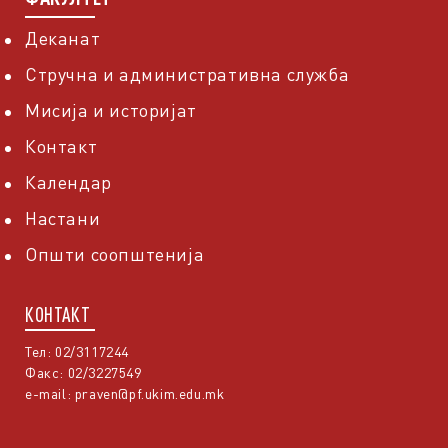
Деканат
Стручна и административна служба
Мисија и историјат
Контакт
Календар
Настани
Општи соопштенија
КОНТАКТ
Тел: 02/3117244
Факс: 02/3227549
e-mail:
praven@pf.ukim.edu.mk