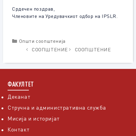
Срдечен поздрав,
Членовите на Уредувачкиот одбор на IPSLR.
Categories
Општи соопштенија
СООПШТЕНИЕ
СООПШТЕНИЕ
ФАКУЛТЕТ
Деканат
Стручна и административна служба
Мисија и историјат
Контакт