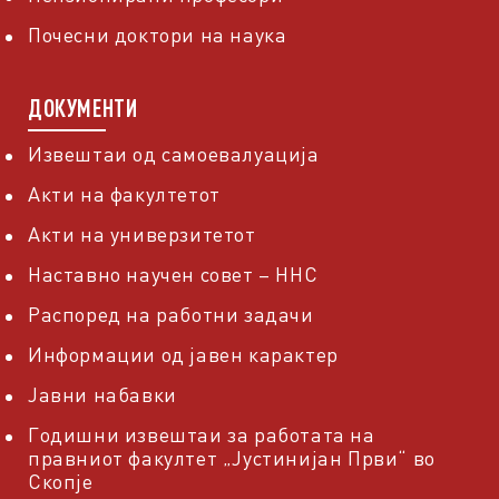
Почесни доктори на наука
ДОКУМЕНТИ
Извештаи од самоевалуација
Акти на факултетот
Акти на универзитетот
Наставно научен совет – ННС
Распоред на работни задачи
Информации од јавен карактер
Јавни набавки
Годишни извештаи за работата на
правниот факултет „Јустинијан Први“ во
Скопје