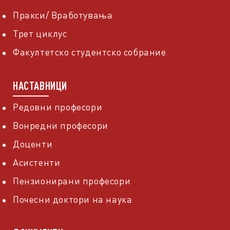
Пракси/ Вработувања
Трет циклус
Факултетско студентско собрание
НАСТАВНИЦИ
Редовни професори
Вонредни професори
Доценти
Асистенти
Пензионирани професори
Почесни доктори на наука