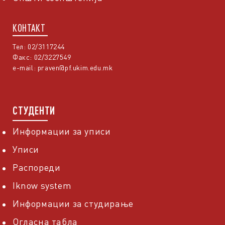
КОНТАКТ
Тел: 02/3117244
Факс: 02/3227549
e-mail:
praven@pf.ukim.edu.mk
СТУДЕНТИ
Информации за уписи
Уписи
Распореди
Iknow system
Информации за студирање
Огласна табла