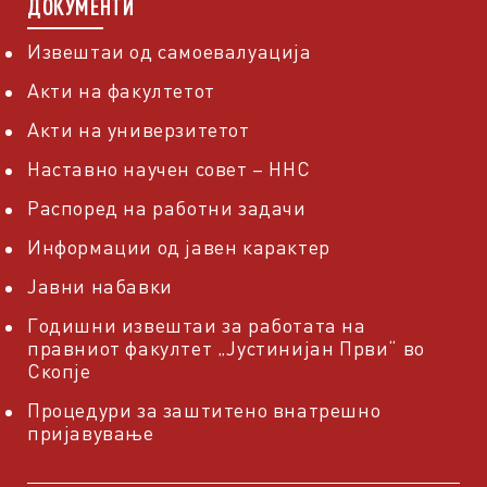
ДОКУМЕНТИ
Извештаи од самоевалуација
Акти на факултетот
Акти на универзитетот
Наставно научен совет – ННС
Распоред на работни задачи
Информации од јавен карактер
Јавни набавки
Годишни извештаи за работата на
правниот факултет „Јустинијан Први“ во
Скопје
Процедури за заштитено внатрешно
пријавување