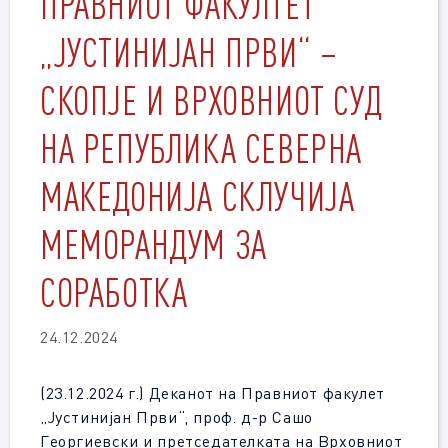
ПРАВНИОТ ФАКУЛТЕТ
„ЈУСТИНИЈАН ПРВИ“ –
СКОПЈЕ И ВРХОВНИОТ СУД
НА РЕПУБЛИКА СЕВЕРНА
МАКЕДОНИЈА СКЛУЧИЈА
МЕМОРАНДУМ ЗА
СОРАБОТКА
24.12.2024
(23.12.2024 г.) Деканот на Правниот факулет
„Јустинијан Први“, проф. д-р Сашо
Георгиевски и претседателката на Врховниот