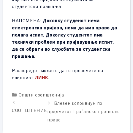
студентски прашања.
НАПОМЕНА:
Доколку студенот нема
електронска пријава, нема да има право да
полага испит. Доколку студентот има
технички проблем при пријавување испит,
да се обрати во службата за студентски
прашања.
Распоредот можете да го преземете на
следниот
ЛИНК
.
Categories
Општи соопштенија
Влезен колоквиум по
СООПШТЕНИЕ
предметот Граѓанско процесно
право