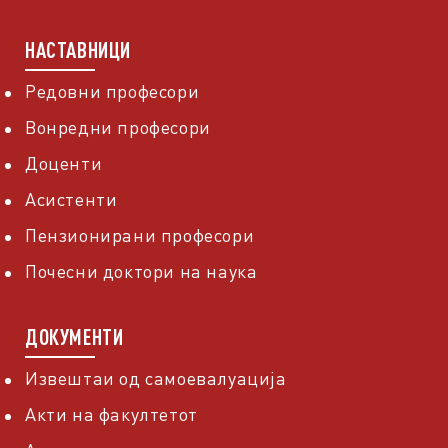
НАСТАВНИЦИ
Редовни професори
Вонредни професори
Доценти
Асистенти
Пензионирани професори
Почесни доктори на наука
ДОКУМЕНТИ
Извештаи од самоевалуација
Акти на факултетот