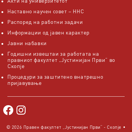
Акти на универзитетот
Наставно научен совет – ННС
Распоред на работни задачи
Информации од јавен карактер
Јавни набавки
Годишни извештаи за работата на
правниот факултет „Јустинијан Први“ во
Скопје
Процедури за заштитено внатрешно
пријавување
© 2026 Правен факултет „Јустинијан Први“ - Скопје
•