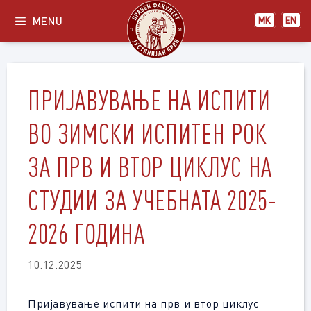
Skip
MENU
МК
EN
to
content
ПРИЈАВУВАЊЕ НА ИСПИТИ
ВО ЗИМСКИ ИСПИТЕН РОК
ЗА ПРВ И ВТОР ЦИКЛУС НА
СТУДИИ ЗА УЧЕБНАТА 2025-
2026 ГОДИНА
10.12.2025
Пријавување испити на прв и втор циклус