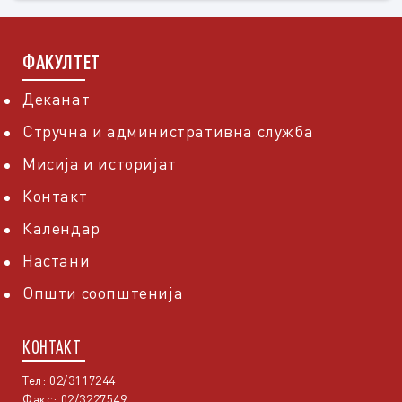
ФАКУЛТЕТ
Деканат
Стручна и административна служба
Мисија и историјат
Контакт
Календар
Настани
Општи соопштенија
КОНТАКТ
Тел: 02/3117244
Факс: 02/3227549