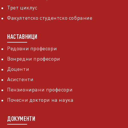
Трет циклус
Факултетско студентско собрание
НАСТАВНИЦИ
Редовни професори
Вонредни професори
Доценти
Асистенти
Пензионирани професори
Почесни доктори на наука
ДОКУМЕНТИ