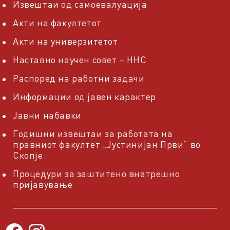
Извештаи од самоевалуација
Акти на факултетот
Акти на универзитетот
Наставно научен совет – ННС
Распоред на работни задачи
Информации од јавен карактер
Јавни набавки
Годишни извештаи за работата на
правниот факултет „Јустинијан Први“ во
Скопје
Процедури за заштитено внатрешно
пријавување