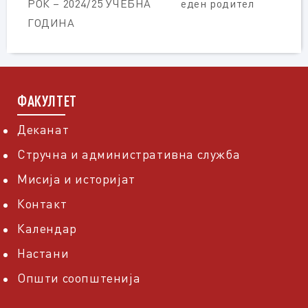
РОК – 2024/25 УЧЕБНА
еден родител
ГОДИНА
ФАКУЛТЕТ
Деканат
Стручна и административна служба
Мисија и историјат
Контакт
Календар
Настани
Општи соопштенија