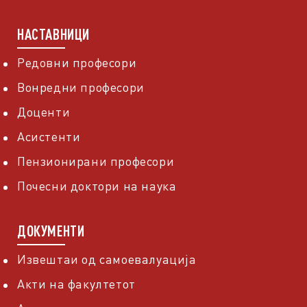
НАСТАВНИЦИ
Редовни професори
Вонредни професори
Доценти
Асистенти
Пензионирани професори
Почесни доктори на наука
ДОКУМЕНТИ
Извештаи од самоевалуација
Акти на факултетот