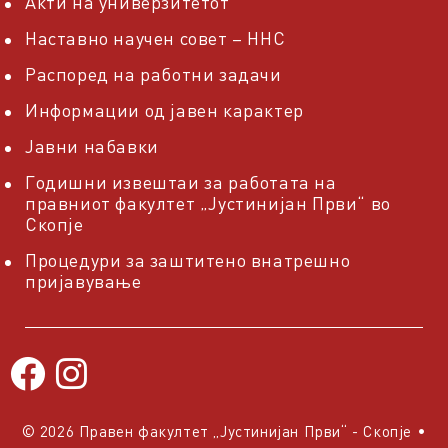
Акти на универзитетот
Наставно научен совет – ННС
Распоред на работни задачи
Информации од јавен карактер
Јавни набавки
Годишни извештаи за работата на
правниот факултет „Јустинијан Први“ во
Скопје
Процедури за заштитено внатрешно
пријавување
© 2026 Правен факултет „Јустинијан Први“ - Скопје
•