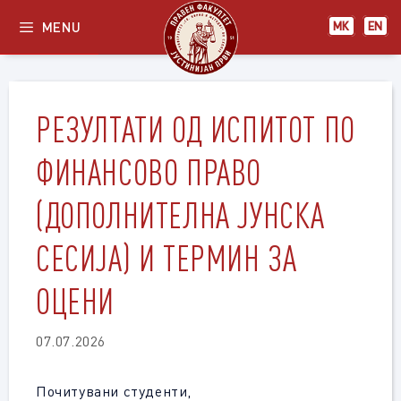
Skip
MENU
МК
EN
to
content
РЕЗУЛТАТИ ОД ИСПИТОТ ПО
ФИНАНСОВО ПРАВО
(ДОПОЛНИТЕЛНА ЈУНСКА
СЕСИЈА) И ТЕРМИН ЗА
ОЦЕНИ
07.07.2026
Почитувани студенти,