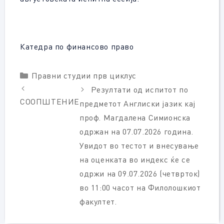
Катедра по финансово право
Categories
Правни студии прв циклус
Резултати од испитот по
СООПШТЕНИЕ
предметот Англиски јазик кај
проф. Магдалена Симионска
одржан на 07.07.2026 година.
Увидот во тестот и внесување
на оценката во индекс ќе се
одржи на 09.07.2026 (четврток)
во 11:00 часот на Филолошкиот
факултет.