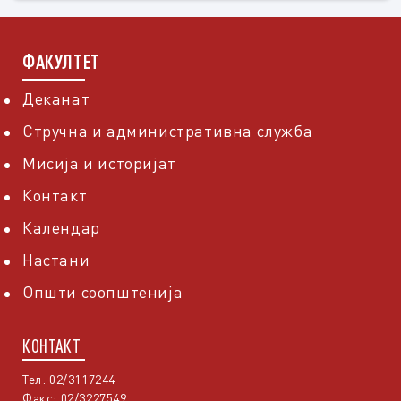
ФАКУЛТЕТ
Деканат
Стручна и административна служба
Мисија и историјат
Контакт
Календар
Настани
Општи соопштенија
КОНТАКТ
Тел: 02/3117244
Факс: 02/3227549