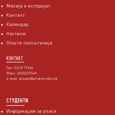
Мисија и историјат
Контакт
Календар
Настани
Општи соопштенија
КОНТАКТ
Тел: 02/3117244
Факс: 02/3227549
e-mail:
praven@pf.ukim.edu.mk
СТУДЕНТИ
Информации за уписи