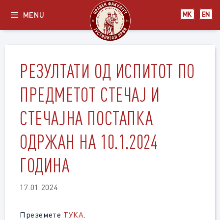
Skip
MENU
МК
EN
to
content
РЕЗУЛТАТИ ОД ИСПИТОТ ПО
ПРЕДМЕТОТ СТЕЧАЈ И
СТЕЧАЈНА ПОСТАПКА
ОДРЖАН НА 10.1.2024
ГОДИНА
17.01.2024
Преземете
ТУКА
.