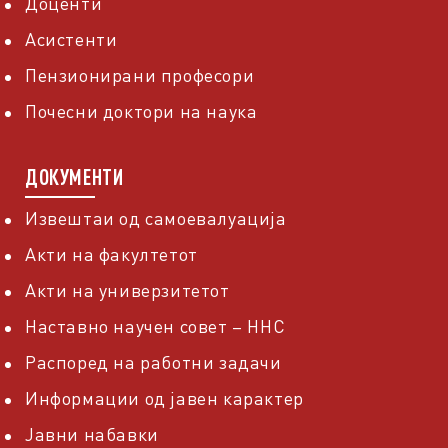
Доценти
Асистенти
Пензионирани професори
Почесни доктори на наука
ДОКУМЕНТИ
Извештаи од самоевалуација
Акти на факултетот
Акти на универзитетот
Наставно научен совет – ННС
Распоред на работни задачи
Информации од јавен карактер
Јавни набавки