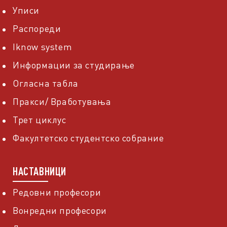
Уписи
Распореди
Iknow system
Информации за студирање
Огласна табла
Пракси/ Вработувања
Трет циклус
Факултетско студентско собрание
НАСТАВНИЦИ
Редовни професори
Вонредни професори