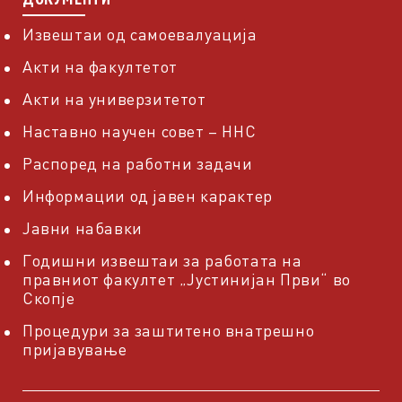
Извештаи од самоевалуација
Акти на факултетот
Акти на универзитетот
Наставно научен совет – ННС
Распоред на работни задачи
Информации од јавен карактер
Јавни набавки
Годишни извештаи за работата на
правниот факултет „Јустинијан Први“ во
Скопје
Процедури за заштитено внатрешно
пријавување