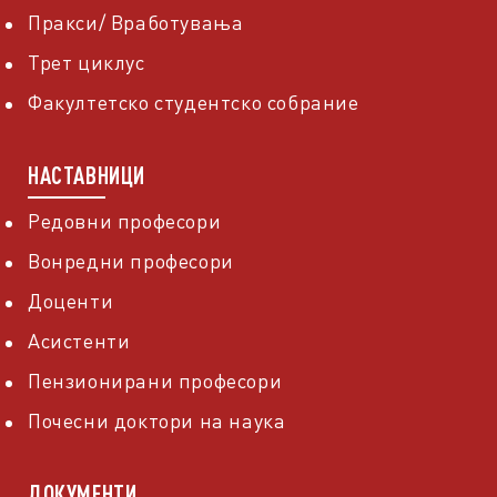
Пракси/ Вработувања
Трет циклус
Факултетско студентско собрание
НАСТАВНИЦИ
Редовни професори
Вонредни професори
Доценти
Асистенти
Пензионирани професори
Почесни доктори на наука
ДОКУМЕНТИ