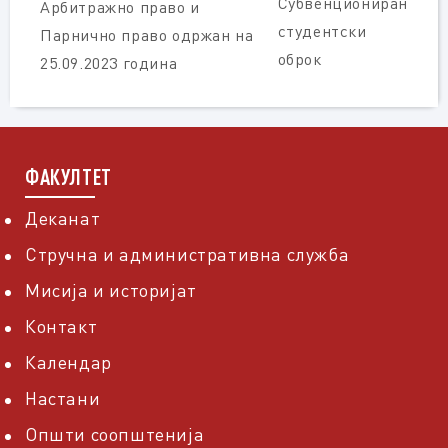
Субвенциониран
Арбитражно право и
студентски
Парнично право одржан на
оброк
25.09.2023 година
ФАКУЛТЕТ
Деканат
Стручна и административна служба
Мисија и историјат
Контакт
Календар
Настани
Општи соопштенија