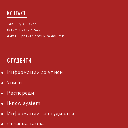
КОНТАКТ
Тел: 02/3117244
Факс: 02/3227549
e-mail:
praven@pf.ukim.edu.mk
СТУДЕНТИ
Информации за уписи
Уписи
Распореди
Iknow system
Информации за студирање
Огласна табла