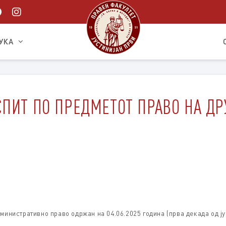
УКА
ПИТ ПО ПРЕДМЕТОТ ПРАВО НА ДРУ
дминистративно право одржан на 04.06.2025 година (прва декада од ју