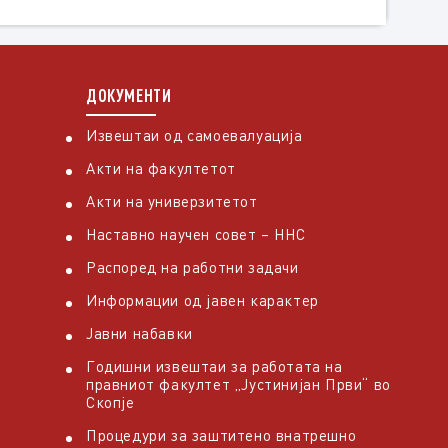
ДОКУМЕНТИ
Извештаи од самоевалуација
Акти на факултетот
Акти на универзитетот
Наставно научен совет – ННС
Распоред на работни задачи
Информации од јавен карактер
Јавни набавки
Годишни извештаи за работата на
правниот факултет „Јустинијан Први“ во
Скопје
Процедури за заштитено внатрешно