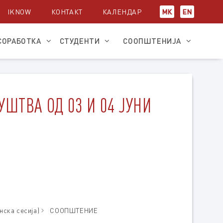
IKNOW
КОНТАКТ
КАЛЕНДАР
МК
EN
СОРАБОТКА
СТУДЕНТИ
СООПШТЕНИЈА
ШТВА ОД 03 И 04 ЈУНИ
нска сесија)
СООПШТЕНИЕ