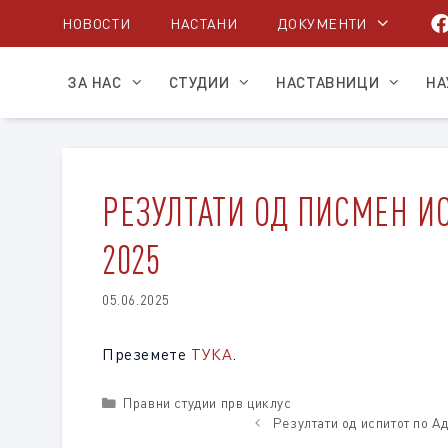
Skip
НОВОСТИ
НАСТАНИ
ДОКУМЕНТИ
to
content
ЗА НАС
СТУДИИ
НАСТАВНИЦИ
НА
РЕЗУЛТАТИ ОД ПИСМЕН ИС
2025
05.06.2025
Преземете
ТУКА
.
Categories
Правни студии прв циклус
Резултати од испитот по А