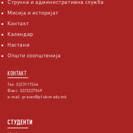
Стручна и административна служба
Мисија и историјат
Контакт
Календар
Настани
Општи соопштенија
КОНТАКТ
Тел: 02/3117244
Факс: 02/3227549
e-mail:
praven@pf.ukim.edu.mk
СТУДЕНТИ