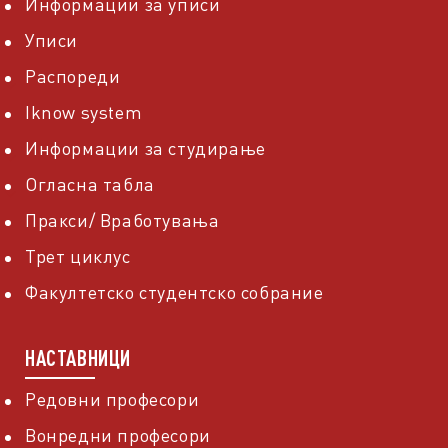
Информации за уписи
Уписи
Распореди
Iknow system
Информации за студирање
Огласна табла
Пракси/ Вработувања
Трет циклус
Факултетско студентско собрание
НАСТАВНИЦИ
Редовни професори
Вонредни професори