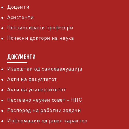
Доценти
Асистенти
Пензионирани професори
Почесни доктори на наука
ДОКУМЕНТИ
Извештаи од самоевалуација
Акти на факултетот
Акти на универзитетот
Наставно научен совет – ННС
Распоред на работни задачи
Информации од јавен карактер