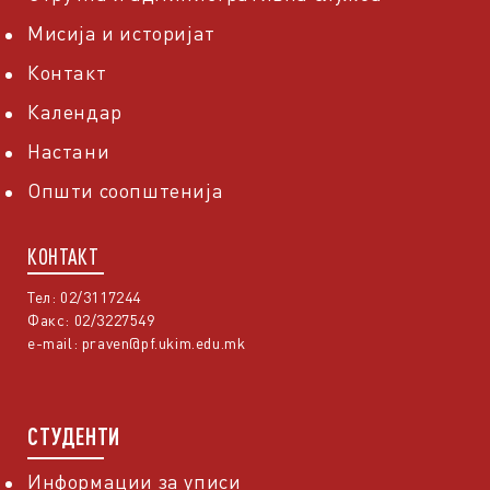
Мисија и историјат
Контакт
Календар
Настани
Општи соопштенија
КОНТАКТ
Тел: 02/3117244
Факс: 02/3227549
e-mail:
praven@pf.ukim.edu.mk
СТУДЕНТИ
Информации за уписи