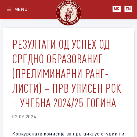
Skip
MENU
МК
EN
to
content
РЕЗУЛТАТИ ОД УСПЕХ ОД
СРЕДНО ОБРАЗОВАНИЕ
(ПРЕЛИМИНАРНИ РАНГ-
ЛИСТИ) – ПРВ УПИСЕН РОК
– УЧЕБНА 2024/25 ГОГИНА
02.09.2024
Конкурсната комисија за прв циклус студии ги