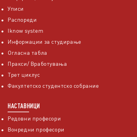
Уписи
Распореди
Iknow system
Информации за студирање
Огласна табла
Пракси/ Вработувања
Трет циклус
Факултетско студентско собрание
НАСТАВНИЦИ
Редовни професори
Вонредни професори