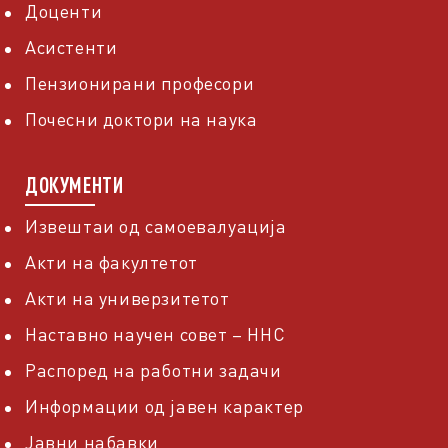
Доценти
Асистенти
Пензионирани професори
Почесни доктори на наука
ДОКУМЕНТИ
Извештаи од самоевалуација
Акти на факултетот
Акти на универзитетот
Наставно научен совет – ННС
Распоред на работни задачи
Информации од јавен карактер
Јавни набавки