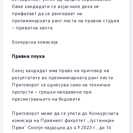
Овие кандидати се изјасниле дека не
прифаќаат да се рангираат на
прелиминарната ранг листа на правни студии
– приватна квота.
Конкурсна комисија
Правна поука
Секој кандидат има право на приговор на
резултатите во прелиминарната ранг листа.
Приговорот се однесува само на технички
пропусти – грешки направени при
пресметувањето на бодовите.
Приговорот може да се упати до Kонкурсната
комисија на Правниот факултет „Јустинијан
Први“ Скопје најдоцна до 4.9.2023 г., до 16