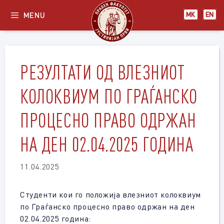
Skip
MENU
МК
EN
to
content
РЕЗУЛТАТИ ОД ВЛЕЗНИОТ
КОЛОКВИУМ ПО ГРАЃАНСКО
ПРОЦЕСНО ПРАВО ОДРЖАН
НА ДЕН 02.04.2025 ГОДИНА
11.04.2025
Студенти кои го положија влезниот колоквиум
по Граѓанско процесно право одржан на ден
02.04.2025 година: