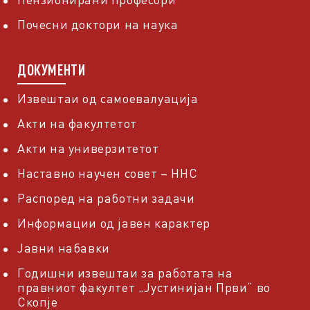
Почесни доктори на наука
ДОКУМЕНТИ
Извештаи од самоевалуација
Акти на факултетот
Акти на универзитетот
Наставно научен совет – ННС
Распоред на работни задачи
Информации од јавен карактер
Јавни набавки
Годишни извештаи за работата на
правниот факултет „Јустинијан Први“ во
Скопје