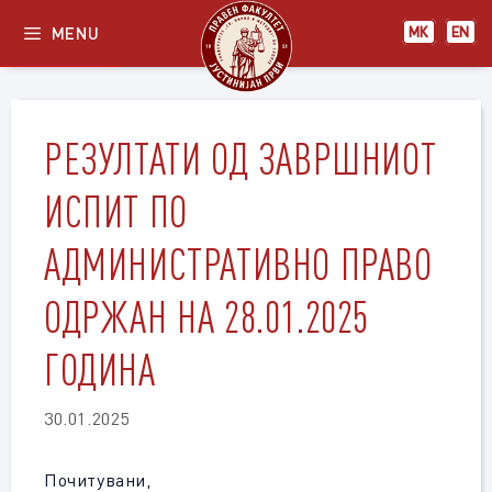
Skip
MENU
МК
EN
to
content
РЕЗУЛТАТИ ОД ЗАВРШНИОТ
ИСПИТ ПО
АДМИНИСТРАТИВНО ПРАВО
ОДРЖАН НА 28.01.2025
ГОДИНА
30.01.2025
Почитувани,