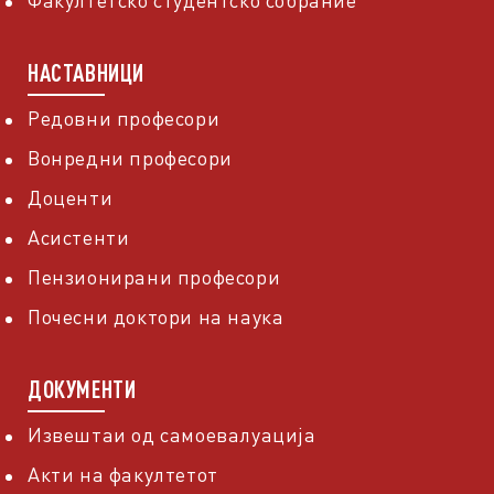
Факултетско студентско собрание
НАСТАВНИЦИ
Редовни професори
Вонредни професори
Доценти
Асистенти
Пензионирани професори
Почесни доктори на наука
ДОКУМЕНТИ
Извештаи од самоевалуација
Акти на факултетот