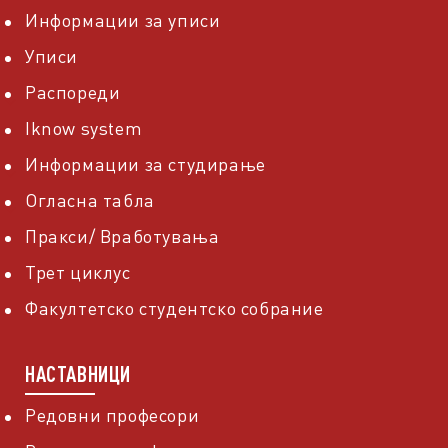
Информации за уписи
Уписи
Распореди
Iknow system
Информации за студирање
Огласна табла
Пракси/ Вработувања
Трет циклус
Факултетско студентско собрание
НАСТАВНИЦИ
Редовни професори