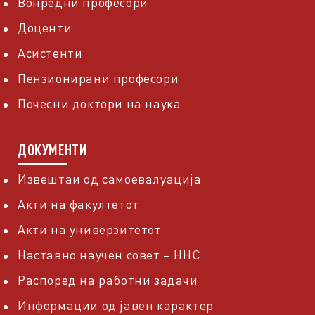
Вонредни професори
Доценти
Асистенти
Пензионирани професори
Почесни доктори на наука
ДОКУМЕНТИ
Извештаи од самоевалуација
Акти на факултетот
Акти на универзитетот
Наставно научен совет – ННС
Распоред на работни задачи
Информации од јавен карактер