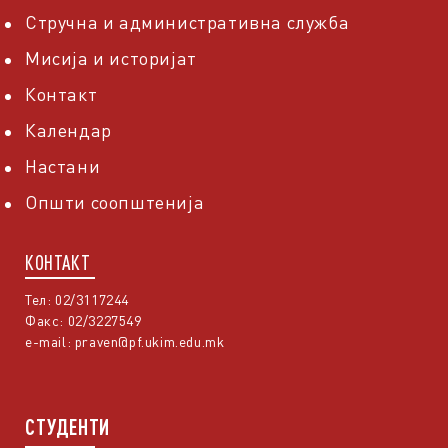
Стручна и административна служба
Мисија и историјат
Контакт
Календар
Настани
Општи соопштенија
КОНТАКТ
Тел: 02/3117244
Факс: 02/3227549
e-mail:
praven@pf.ukim.edu.mk
СТУДЕНТИ