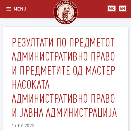
Skip
MENU
МК
EN
to
content
РЕЗУЛТАТИ ПО ПРЕДМЕТОТ
АДМИНИСТРАТИВНО ПРАВО
И ПРЕДМЕТИТЕ ОД МАСТЕР
НАСОКАТА
АДМИНИСТРАТИВНО ПРАВО
И ЈАВНА АДМИНИСТРАЦИЈА
19.09.2023