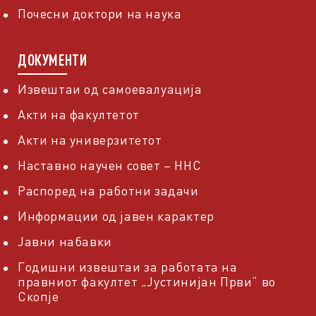
Почесни доктори на наука
ДОКУМЕНТИ
Извештаи од самоевалуација
Акти на факултетот
Акти на универзитетот
Наставно научен совет – ННС
Распоред на работни задачи
Информации од јавен карактер
Јавни набавки
Годишни извештаи за работата на
правниот факултет „Јустинијан Први“ во
Скопје