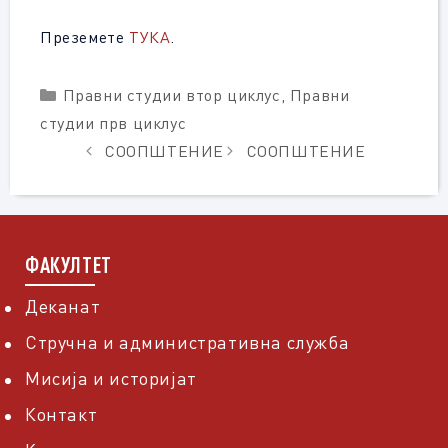
Преземете
ТУКА
.
Categories
Правни студии втор циклус
,
Правни
студии прв циклус
СООПШТЕНИЕ
СООПШТЕНИЕ
ФАКУЛТЕТ
Деканат
Стручна и административна служба
Мисија и историјат
Контакт