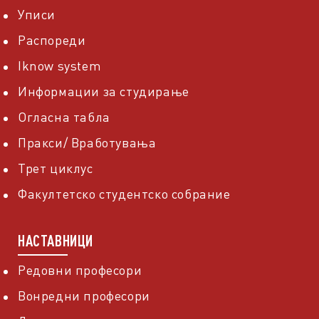
Уписи
Распореди
Iknow system
Информации за студирање
Огласна табла
Пракси/ Вработувања
Трет циклус
Факултетско студентско собрание
НАСТАВНИЦИ
Редовни професори
Вонредни професори