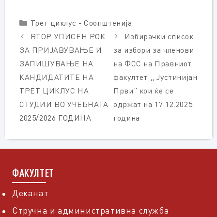
Categories
Трет циклус - Соопштенија
ВТОР УПИСЕН РОК
Избирачки список
ЗА ПРИЈАВУВАЊЕ И
за избори за членови
ЗАПИШУВАЊЕ НА
на ФСС на Правниот
КАНДИДАТИТЕ НА
факултет ,, Јустинијан
ТРЕТ ЦИКЛУС НА
Први” кои ќе се
СТУДИИ ВО УЧЕБНАТА
одржат на 17.12.2025
2025/2026 ГОДИНА
година
ФАКУЛТЕТ
Деканат
Стручна и административна служба