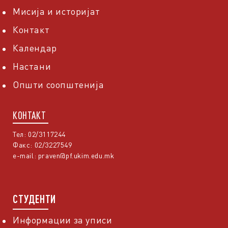
Мисија и историјат
Контакт
Календар
Настани
Општи соопштенија
КОНТАКТ
Тел: 02/3117244
Факс: 02/3227549
e-mail:
praven@pf.ukim.edu.mk
СТУДЕНТИ
Информации за уписи