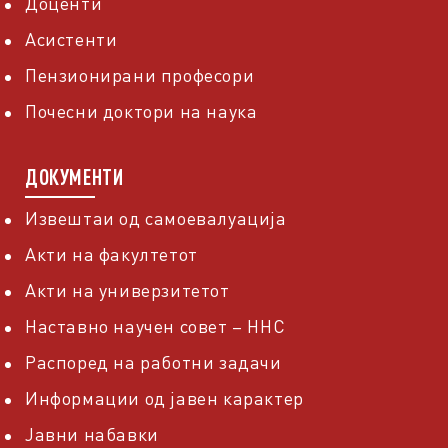
Доценти
Асистенти
Пензионирани професори
Почесни доктори на наука
ДОКУМЕНТИ
Извештаи од самоевалуација
Акти на факултетот
Акти на универзитетот
Наставно научен совет – ННС
Распоред на работни задачи
Информации од јавен карактер
Јавни набавки