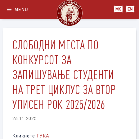
Skip
MENU
МК
EN
to
content
СЛОБОДНИ МЕСТА ПО
КОНКУРСОТ ЗА
ЗАПИШУВАЊЕ СТУДЕНТИ
НА ТРЕТ ЦИКЛУС ЗА ВТОР
УПИСЕН РОК 2025/2026
26.11.2025
Кликнете
ТУКА
.