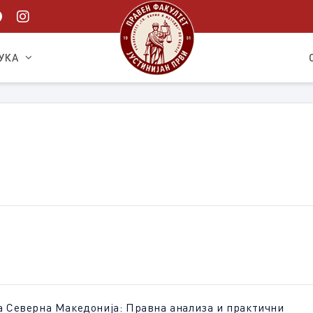
УКА
а Северна Македонија: Правна анализа и практични