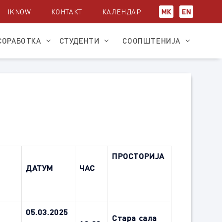
IKNOW
КОНТАКТ
КАЛЕНДАР
МК
EN
СОРАБОТКА
СТУДЕНТИ
СООПШТЕНИЈА
ПРОСТОРИЈА
ДАТУМ
ЧАС
05.03.2025
Стара сала