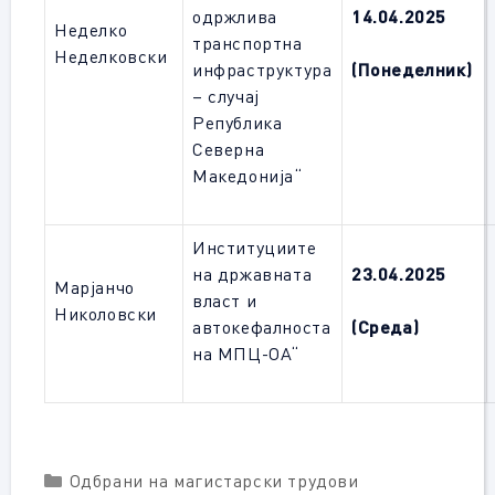
одржлива
14.04.2025
Неделко
транспортна
Неделковски
инфраструктура
(Понеделник)
– случај
Република
Северна
Македонија“
Институциите
на државната
23
.04.2025
Марјанчо
власт и
Николовски
автокефалноста
(Среда)
на МПЦ-ОА
“
Categories
Одбрани на магистарски трудови