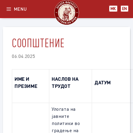
Skip
MENU
МК
EN
to
content
СООПШТЕНИЕ
06.04.2025
ИМЕ И
НАСЛОВ НА
ДАТУМ
ПРЕЗИМЕ
ТРУДОТ
Улогата на
јавните
политики во
градење на