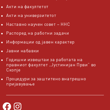
Акти на факултетот
Акти на универзитетот
Наставно научен совет – ННС
Распоред на работни задачи
Информации од јавен карактер
Јавни набавки
Годишни извештаи за работата на
правниот факултет „Јустинијан Први“ во
Скопје
Процедури за заштитено внатрешно
пријавување