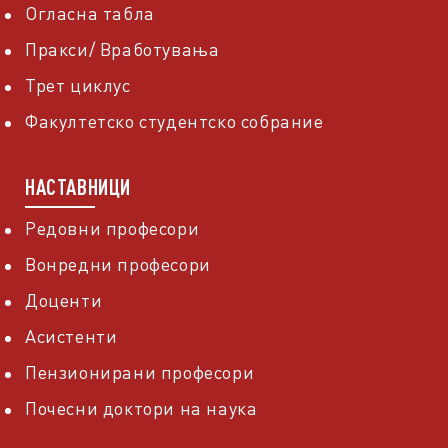
Огласна табла
Пракси/ Вработувања
Трет циклус
Факултетско студентско собрание
НАСТАВНИЦИ
Редовни професори
Вонредни професори
Доценти
Асистенти
Пензионирани професори
Почесни доктори на наука