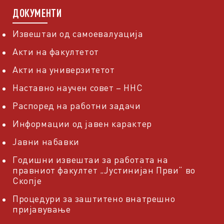
ДОКУМЕНТИ
Извештаи од самоевалуација
Акти на факултетот
Акти на универзитетот
Наставно научен совет – ННС
Распоред на работни задачи
Информации од јавен карактер
Јавни набавки
Годишни извештаи за работата на
правниот факултет „Јустинијан Први“ во
Скопје
Процедури за заштитено внатрешно
пријавување