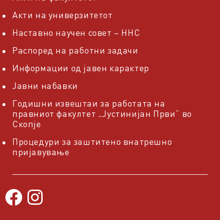
Акти на универзитетот
Наставно научен совет – ННС
Распоред на работни задачи
Информации од јавен карактер
Јавни набавки
Годишни извештаи за работата на
правниот факултет „Јустинијан Први“ во
Скопје
Процедури за заштитено внатрешно
пријавување