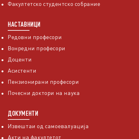
Факултетско студентско собрание
НАСТАВНИЦИ
Редовни професори
Вонредни професори
Доценти
Асистенти
Пензионирани професори
Почесни доктори на наука
ДОКУМЕНТИ
Извештаи од самоевалуација
Акти на факултетот