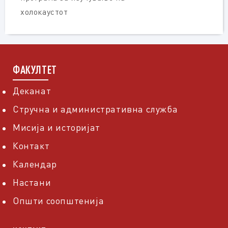
холокаустот
ФАКУЛТЕТ
Деканат
Стручна и административна служба
Мисија и историјат
Контакт
Календар
Настани
Општи соопштенија