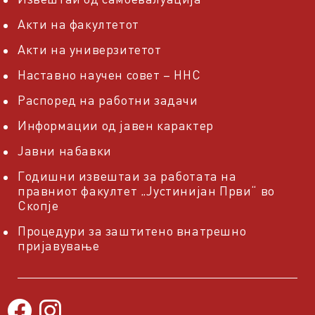
Акти на факултетот
Акти на универзитетот
Наставно научен совет – ННС
Распоред на работни задачи
Информации од јавен карактер
Јавни набавки
Годишни извештаи за работата на
правниот факултет „Јустинијан Први“ во
Скопје
Процедури за заштитено внатрешно
пријавување