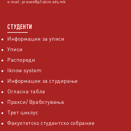
e-mail:
praven@pf.ukim.edu.mk
СТУДЕНТИ
Информации за уписи
Уписи
Распореди
Iknow system
Информации за студирање
Огласна табла
Пракси/ Вработувања
Трет циклус
Факултетско студентско собрание