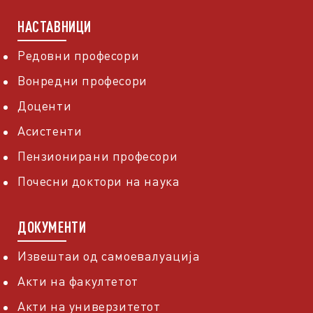
НАСТАВНИЦИ
Редовни професори
Вонредни професори
Доценти
Асистенти
Пензионирани професори
Почесни доктори на наука
ДОКУМЕНТИ
Извештаи од самоевалуација
Акти на факултетот
Акти на универзитетот