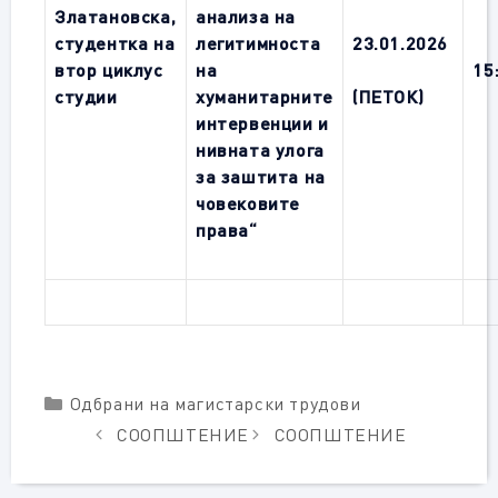
Златановска,
анализа на
студентка на
легитимноста
23.01.2026
втор циклус
на
15
студии
хуманитарните
(ПЕТОК)
интервенции и
нивната улога
за заштита на
човековите
права
“
Categories
Одбрани на магистарски трудови
СООПШТЕНИЕ
СООПШТЕНИЕ