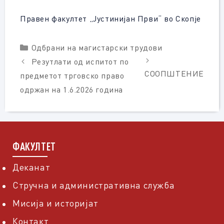
Правен факултет „Јустинијан Први“ во Скопје
Categories
Одбрани на магистарски трудови
Резутлати од испитот по
СООПШТЕНИЕ
предметот трговско право
одржан на 1.6.2026 година
ФАКУЛТЕТ
Деканат
Стручна и административна служба
Мисија и историјат
Контакт