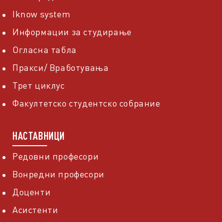
Iknow system
Информации за студирање
Огласна табла
Пракси/ Вработувања
Трет циклус
Факултетско студентско собрание
НАСТАВНИЦИ
Редовни професори
Вонредни професори
Доценти
Асистенти