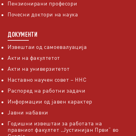
Пензионирани професори
Почесни доктори на наука
ДОКУМЕНТИ
Извештаи од самоевалуација
Акти на факултетот
Акти на универзитетот
Наставно научен совет – ННС
Распоред на работни задачи
Информации од јавен карактер
Јавни набавки
Годишни извештаи за работата на
правниот факултет „Јустинијан Први“ во