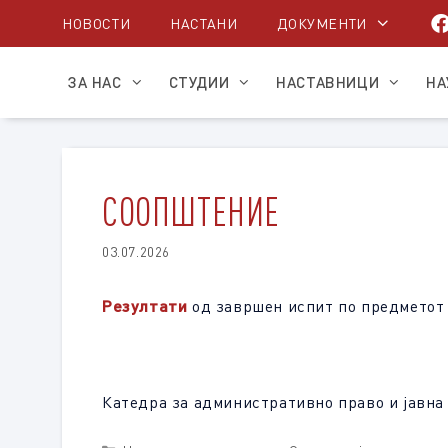
Skip
НОВОСТИ
НАСТАНИ
ДОКУМЕНТИ
to
content
ЗА НАС
СТУДИИ
НАСТАВНИЦИ
НА
СООПШТЕНИЕ
03.07.2026
Резултати
од завршен испит по предметот 
Катедра за административно право и јавна