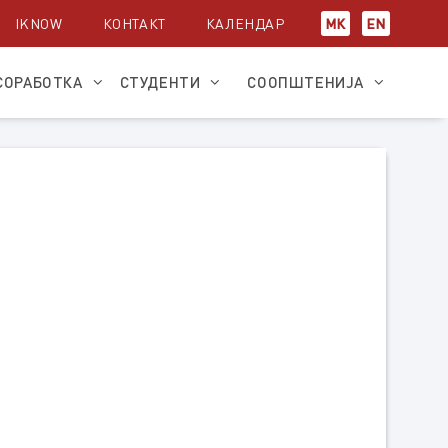
IKNOW
КОНТАКТ
КАЛЕНДАР
МК
EN
СОРАБОТКА
СТУДЕНТИ
СООПШТЕНИЈА