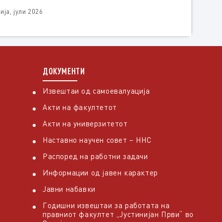
ја, јули 2026
ДОКУМЕНТИ
Извештаи од самоевалуација
Акти на факултетот
Акти на универзитетот
Наставно научен совет – ННС
Распоред на работни задачи
Информации од јавен карактер
Јавни набавки
Годишни извештаи за работата на
правниот факултет „Јустинијан Први“ во