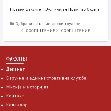
Правен факултет „Јустинијан Први“ во Скопје
Categories
Одбрани на магистарски трудови
СООПШТЕНИЕ
СООПШТЕНИЕ
ФАКУЛТЕТ
Деканат
Стручна и административна служба
Мисија и историјат
Контакт
Календар