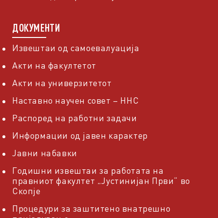
ДОКУМЕНТИ
Извештаи од самоевалуација
Акти на факултетот
Акти на универзитетот
Наставно научен совет – ННС
Распоред на работни задачи
Информации од јавен карактер
Јавни набавки
Годишни извештаи за работата на
правниот факултет „Јустинијан Први“ во
Скопје
Процедури за заштитено внатрешно