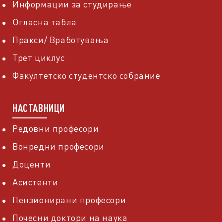
Информации за студирање
Огласна табла
Пракси/ Вработувања
Трет циклус
Факултетско студентско собрание
НАСТАВНИЦИ
Редовни професори
Вонредни професори
Доценти
Асистенти
Пензионирани професори
Почесни доктори на наука