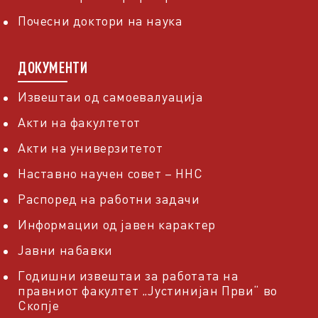
Почесни доктори на наука
ДОКУМЕНТИ
Извештаи од самоевалуација
Акти на факултетот
Акти на универзитетот
Наставно научен совет – ННС
Распоред на работни задачи
Информации од јавен карактер
Јавни набавки
Годишни извештаи за работата на
правниот факултет „Јустинијан Први“ во
Скопје