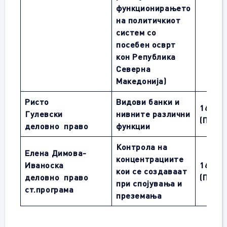
функционирањето
на политичкиот
систем со
посебен осврт
кон Република
Северна
Македонија)
Ристо
Видови банки и
1
6.01.
Гулевски
нивните различни
(ПОНЕ
деловно право
функции
Контрола на
Елена Димова-
концентрациите
Иваноска
1
6.01.
кои се создаваат
деловно право
(ПОНЕ
при спојувања и
ст.програма
преземања