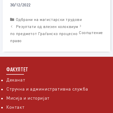
30/12/2022
Categories
Одбрани на магистарски трудови
Резултати од влезен колоквиум
Соопштение
по предметот Граѓанско процесно
право
ФАКУЛТЕТ
Деканат
Стручна и административна служба
Мисија и историјат
Контакт