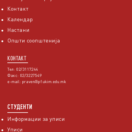
Контакт
Календар
Настани
Општи соопштенија
КОНТАКТ
Тел: 02/3117244
Факс: 02/3227549
e-mail:
praven@pf.ukim.edu.mk
СТУДЕНТИ
Информации за уписи
Уписи