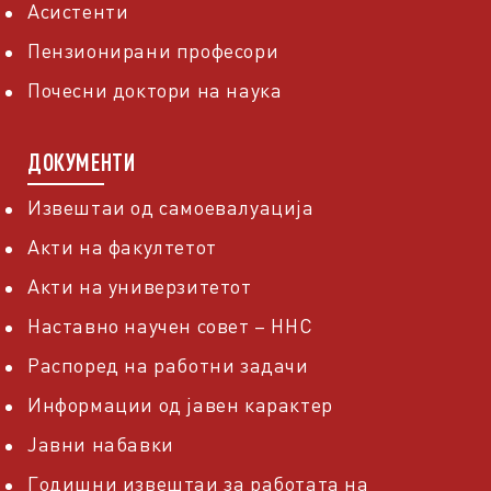
Асистенти
Пензионирани професори
Почесни доктори на наука
ДОКУМЕНТИ
Извештаи од самоевалуација
Акти на факултетот
Акти на универзитетот
Наставно научен совет – ННС
Распоред на работни задачи
Информации од јавен карактер
Јавни набавки
Годишни извештаи за работата на