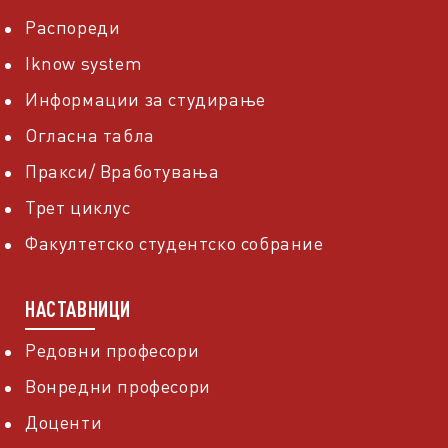
Распореди
Iknow system
Информации за студирање
Огласна табла
Пракси/ Вработувања
Трет циклус
Факултетско студентско собрание
НАСТАВНИЦИ
Редовни професори
Вонредни професори
Доценти