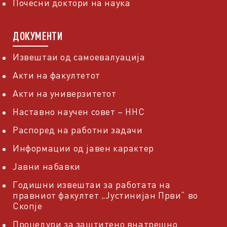
Почесни доктори на наука
ДОКУМЕНТИ
Извештаи од самоевалуација
Акти на факултетот
Акти на универзитетот
Наставно научен совет – ННС
Распоред на работни задачи
Информации од јавен карактер
Јавни набавки
Годишни извештаи за работата на
правниот факултет „Јустинијан Први“ во
Скопје
Процедури за заштитено внатрешно