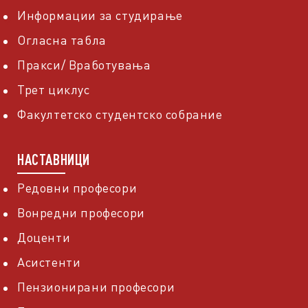
Информации за студирање
Огласна табла
Пракси/ Вработувања
Трет циклус
Факултетско студентско собрание
НАСТАВНИЦИ
Редовни професори
Вонредни професори
Доценти
Асистенти
Пензионирани професори