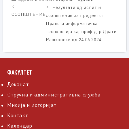
Резултати од испит и
СООПШТЕНИЕ
соопштение за предметот
Право и информатичка
технологија кај проф д-р Драги
Рашковски од 24.06.2024
ФАКУЛТЕТ
Деканат
Стручна и административна служба
Мисија и историјат
Контакт
Календар