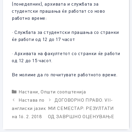
(понеделник), архивата и службата за
студентски прашања ќе работат со ново
работно време:
· Службата за студентски прашања со странки
ќе работи од 12 до 17 часот
· Архивата на факултетот со странки ќе работи
од 12 до 15 часот.
Ве молиме да го почитувате работното време.
Categories
Настани
,
Општи соопштенија
Настава по
ДОГОВОРНО ПРАВО: VII-
англиски јазик
МИ СЕМЕСТАР: РЕЗУЛТАТИ
на 16. 2. 2018
ОД ЗАВРШНО ОЦЕНУВАЊЕ