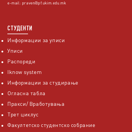
e-mail:
praven@pf.ukim.edu.mk
СТУДЕНТИ
Информации за уписи
Уписи
Распореди
Iknow system
Информации за студирање
Огласна табла
Пракси/ Вработувања
Трет циклус
Факултетско студентско собрание