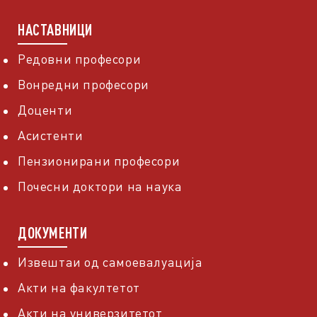
НАСТАВНИЦИ
Редовни професори
Вонредни професори
Доценти
Асистенти
Пензионирани професори
Почесни доктори на наука
ДОКУМЕНТИ
Извештаи од самоевалуација
Акти на факултетот
Акти на универзитетот