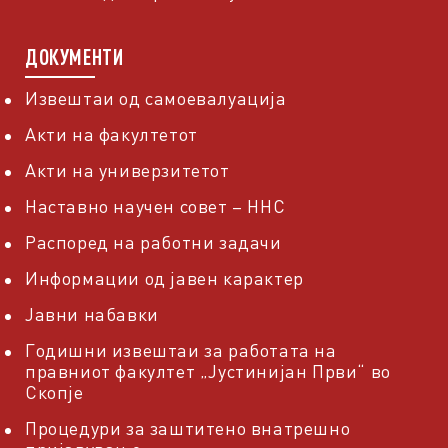
ДОКУМЕНТИ
Извештаи од самоевалуација
Акти на факултетот
Акти на универзитетот
Наставно научен совет – ННС
Распоред на работни задачи
Информации од јавен карактер
Јавни набавки
Годишни извештаи за работата на
правниот факултет „Јустинијан Први“ во
Скопје
Процедури за заштитено внатрешно