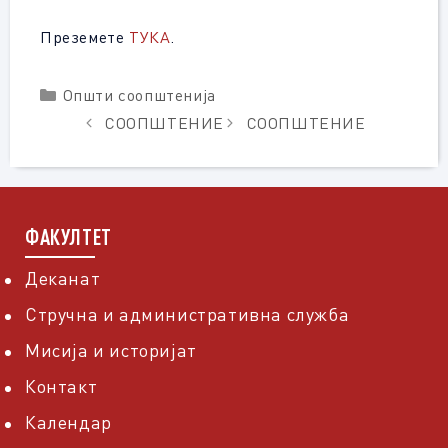
Преземете
ТУКА
.
Categories
Општи соопштенија
СООПШТЕНИЕ
СООПШТЕНИЕ
ФАКУЛТЕТ
Деканат
Стручна и административна служба
Мисија и историјат
Контакт
Календар