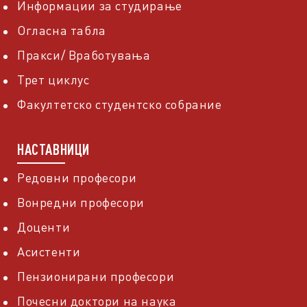
Информации за студирање
Огласна табла
Пракси/ Вработувања
Трет циклус
Факултетско студентско собрание
НАСТАВНИЦИ
Редовни професори
Вонредни професори
Доценти
Асистенти
Пензионирани професори
Почесни доктори на наука