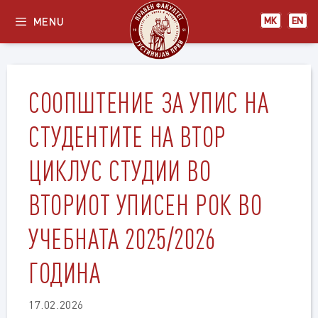
Skip
MENU
МК
EN
to
content
СООПШТЕНИЕ ЗА УПИС НА
СТУДЕНТИТЕ НА ВТОР
ЦИКЛУС СТУДИИ ВО
ВТОРИОТ УПИСЕН РОК ВО
УЧЕБНАТА 2025/2026
ГОДИНА
17.02.2026