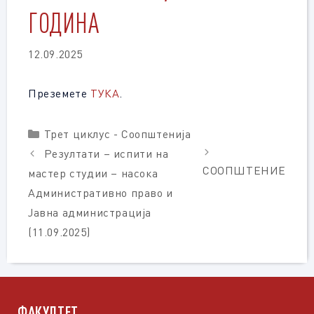
ГОДИНА
12.09.2025
Преземете
ТУКА
.
Categories
Трет циклус - Соопштенија
Резултати – испити на
СООПШТЕНИЕ
мастер студии – насока
Административно право и
Јавна администрација
(11.09.2025)
ФАКУЛТЕТ