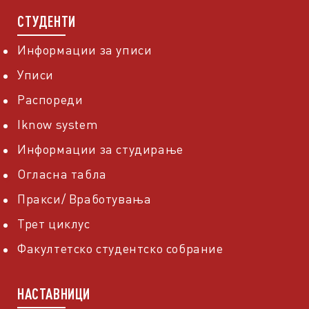
СТУДЕНТИ
Информации за уписи
Уписи
Распореди
Iknow system
Информации за студирање
Огласна табла
Пракси/ Вработувања
Трет циклус
Факултетско студентско собрание
НАСТАВНИЦИ