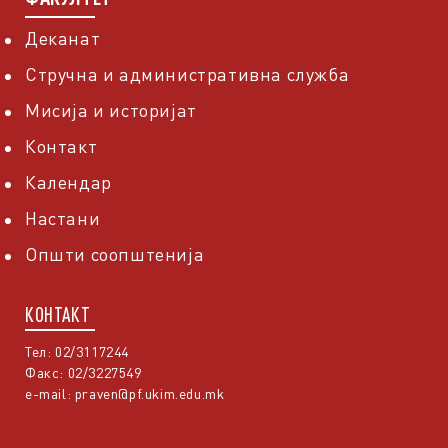
Деканат
Стручна и административна служба
Мисија и историјат
Контакт
Календар
Настани
Општи соопштенија
КОНТАКТ
Тел: 02/3117244
Факс: 02/3227549
e-mail:
praven@pf.ukim.edu.mk