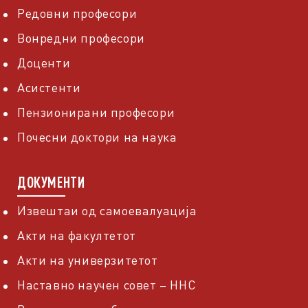
Редовни професори
Вонредни професори
Доценти
Асистенти
Пензионирани професори
Почесни доктори на наука
ДОКУМЕНТИ
Извештаи од самоевалуација
Акти на факултетот
Акти на универзитетот
Наставно научен совет – ННС