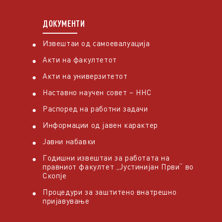
ДОКУМЕНТИ
Извештаи од самоевалуација
Акти на факултетот
Акти на универзитетот
Наставно научен совет – ННС
Распоред на работни задачи
Информации од јавен карактер
Јавни набавки
Годишни извештаи за работата на
правниот факултет „Јустинијан Први“ во
Скопје
Процедури за заштитено внатрешно
пријавување