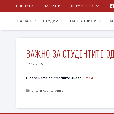
Skip
НОВОСТИ
НАСТАНИ
ДОКУМЕНТИ
to
content
ЗА НАС
СТУДИИ
НАСТАВНИЦИ
НА
ВАЖНО ЗА СТУДЕНТИТЕ О
09.12.2025
Преземете го соопштението
ТУКА
.
Categories
Општи соопштенија