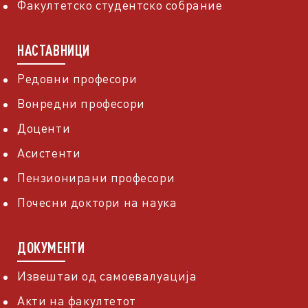
Факултетско студентско собрание
НАСТАВНИЦИ
Редовни професори
Вонредни професори
Доценти
Асистенти
Пензионирани професори
Почесни доктори на наука
ДОКУМЕНТИ
Извештаи од самоевалуација
Акти на факултетот