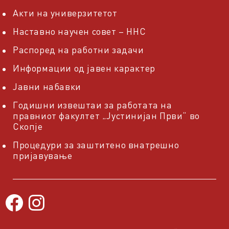
Акти на универзитетот
Наставно научен совет – ННС
Распоред на работни задачи
Информации од јавен карактер
Јавни набавки
Годишни извештаи за работата на
правниот факултет „Јустинијан Први“ во
Скопје
Процедури за заштитено внатрешно
пријавување