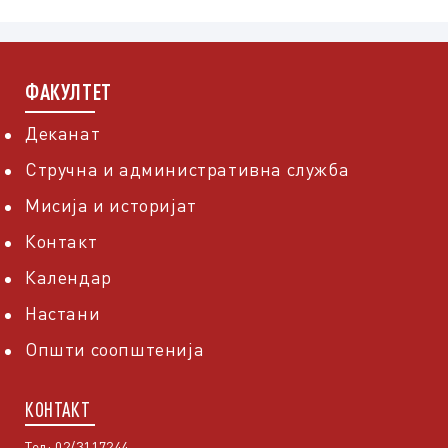
ФАКУЛТЕТ
Деканат
Стручна и административна служба
Мисија и историјат
Контакт
Календар
Настани
Општи соопштенија
КОНТАКТ
Тел: 02/3117244