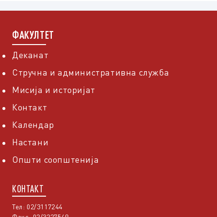
ФАКУЛТЕТ
Деканат
Стручна и административна служба
Мисија и историјат
Контакт
Календар
Настани
Општи соопштенија
КОНТАКТ
Тел: 02/3117244
Факс: 02/3227549