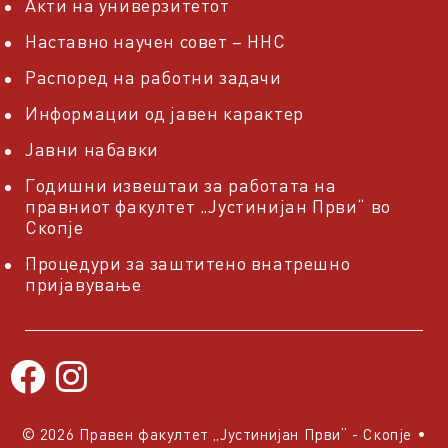
Акти на универзитетот
Наставно научен совет – ННС
Распоред на работни задачи
Информации од јавен карактер
Јавни набавки
Годишни извештаи за работата на
правниот факултет „Јустинијан Први“ во
Скопје
Процедури за заштитено внатрешно
пријавување
© 2026 Правен факултет „Јустинијан Први“ - Скопје
•