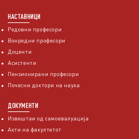
НАСТАВНИЦИ
Редовни професори
Вонредни професори
Доценти
Асистенти
Пензионирани професори
Почесни доктори на наука
ДОКУМЕНТИ
Извештаи од самоевалуација
Акти на факултетот