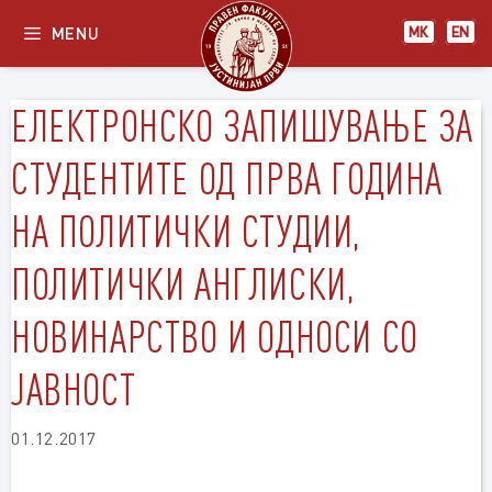
Skip
MENU
МК
EN
to
content
ЕЛЕКТРОНСКО ЗАПИШУВАЊЕ ЗА
СТУДЕНТИТЕ ОД ПРВА ГОДИНА
НА ПОЛИТИЧКИ СТУДИИ,
ПОЛИТИЧКИ АНГЛИСКИ,
НОВИНАРСТВО И ОДНОСИ СО
ЈАВНОСТ
01.12.2017