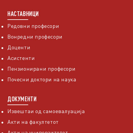
НАСТАВНИЦИ
Редовни професори
Вонредни професори
Доценти
Асистенти
Пензионирани професори
Почесни доктори на наука
ДОКУМЕНТИ
Извештаи од самоевалуација
Акти на факултетот
Акти на универзитетот