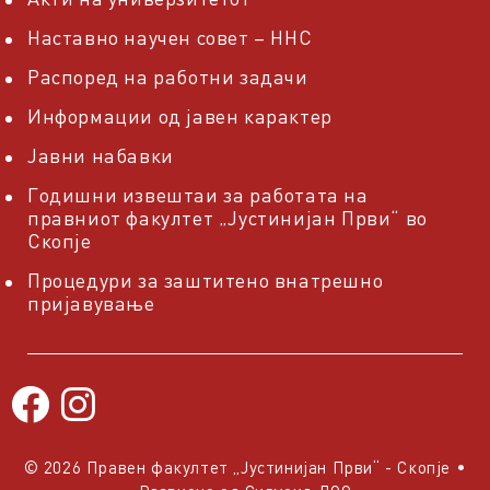
Наставно научен совет – ННС
Распоред на работни задачи
Информации од јавен карактер
Јавни набавки
Годишни извештаи за работата на
правниот факултет „Јустинијан Први“ во
Скопје
Процедури за заштитено внатрешно
пријавување
© 2026 Правен факултет „Јустинијан Први“ - Скопје
•