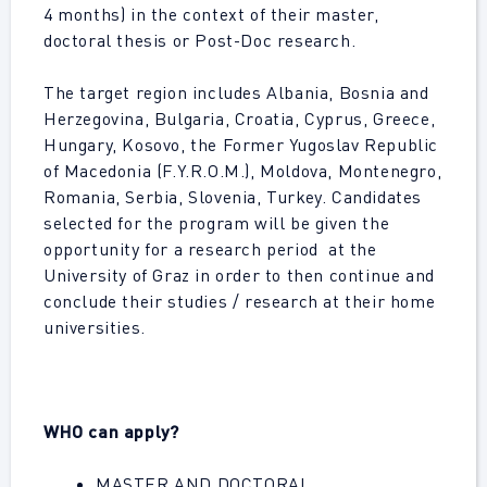
4 months) in the context of their master,
doctoral thesis or Post-Doc research.
The target region includes Albania, Bosnia and
Herzegovina, Bulgaria, Croatia, Cyprus, Greece,
Hungary, Kosovo, the Former Yugoslav Republic
of Macedonia (F.Y.R.O.M.), Moldova, Montenegro,
Romania, Serbia, Slovenia, Turkey. Candidates
selected for the program will be given the
opportunity for a research period at the
University of Graz in order to then continue and
conclude their studies / research at their home
universities.
WHO can apply?
MASTER AND DOCTORAL