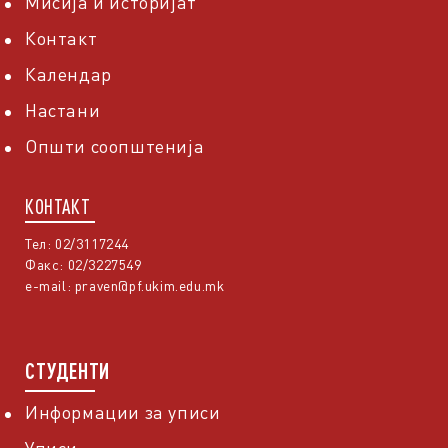
Мисија и историјат
Контакт
Календар
Настани
Општи соопштенија
КОНТАКТ
Тел: 02/3117244
Факс: 02/3227549
e-mail:
praven@pf.ukim.edu.mk
СТУДЕНТИ
Информации за уписи