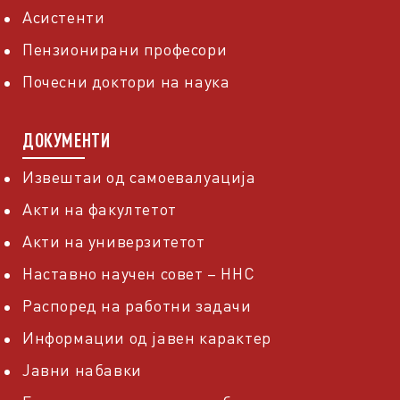
Асистенти
Пензионирани професори
Почесни доктори на наука
ДОКУМЕНТИ
Извештаи од самоевалуација
Акти на факултетот
Акти на универзитетот
Наставно научен совет – ННС
Распоред на работни задачи
Информации од јавен карактер
Јавни набавки