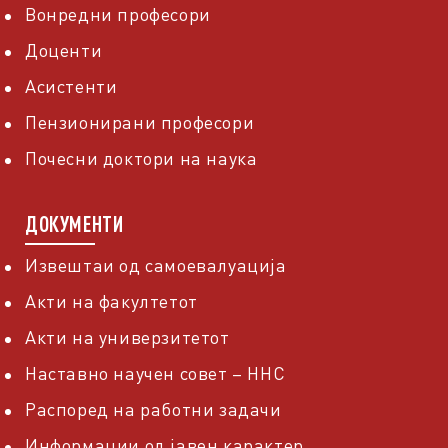
Вонредни професори
Доценти
Асистенти
Пензионирани професори
Почесни доктори на наука
ДОКУМЕНТИ
Извештаи од самоевалуација
Акти на факултетот
Акти на универзитетот
Наставно научен совет – ННС
Распоред на работни задачи
Информации од јавен карактер