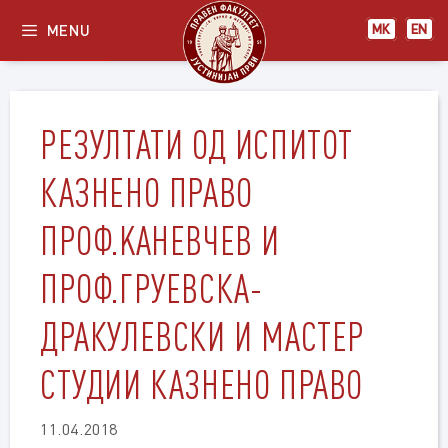
Skip
MENU
МК
EN
to
content
РЕЗУЛТАТИ ОД ИСПИТОТ
КАЗНЕНО ПРАВО
ПРОФ.KАНЕВЧЕВ И
ПРОФ.ГРУЕВСКА-
ДРАКУЛЕВСКИ И МАСТЕР
СТУДИИ КАЗНЕНО ПРАВО
11.04.2018