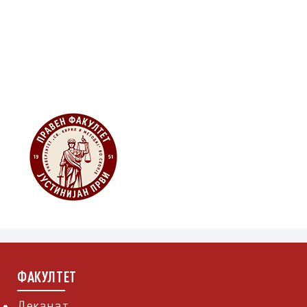
Република Северна Македонија
Мапа и насоки
ФАКУЛТЕТ
Деканат