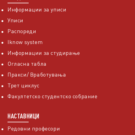
Информации за уписи
Уписи
Распореди
Iknow system
Информации за студирање
Огласна табла
Пракси/ Вработувања
Трет циклус
Факултетско студентско собрание
НАСТАВНИЦИ
Редовни професори