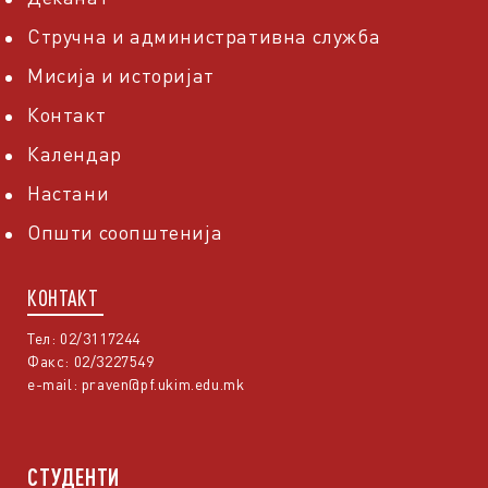
Стручна и административна служба
Мисија и историјат
Контакт
Календар
Настани
Општи соопштенија
КОНТАКТ
Тел: 02/3117244
Факс: 02/3227549
e-mail:
praven@pf.ukim.edu.mk
СТУДЕНТИ