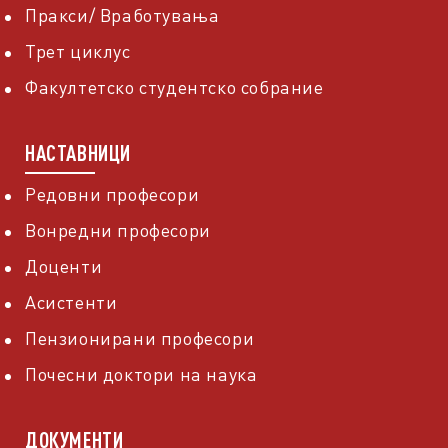
Пракси/ Вработувања
Трет циклус
Факултетско студентско собрание
НАСТАВНИЦИ
Редовни професори
Вонредни професори
Доценти
Асистенти
Пензионирани професори
Почесни доктори на наука
ДОКУМЕНТИ