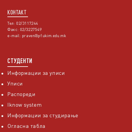
КОНТАКТ
Тел: 02/3117244
Факс: 02/3227549
e-mail:
praven@pf.ukim.edu.mk
СТУДЕНТИ
Информации за уписи
Уписи
Распореди
Iknow system
Информации за студирање
Огласна табла