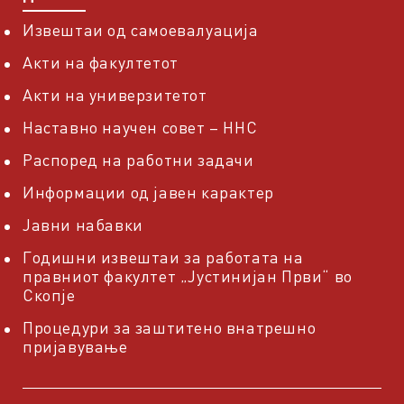
Извештаи од самоевалуација
Акти на факултетот
Акти на универзитетот
Наставно научен совет – ННС
Распоред на работни задачи
Информации од јавен карактер
Јавни набавки
Годишни извештаи за работата на
правниот факултет „Јустинијан Први“ во
Скопје
Процедури за заштитено внатрешно
пријавување