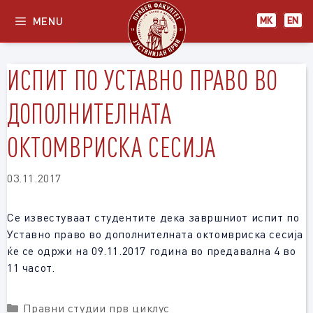
Skip
MENU
МК
EN
to
content
ИСПИТ ПО УСТАВНО ПРАВО ВО
ДОПОЛНИТЕЛНАТА
ОКТОМВРИСКА СЕСИЈА
03.11.2017
Се известуваат студентите дека завршниот испит по
Уставно право во дополнителната октомвриска сесија
ќе се одржи на 09.11.2017 година во предавална 4 во
11 часот.
Categories
Правни студии прв циклус