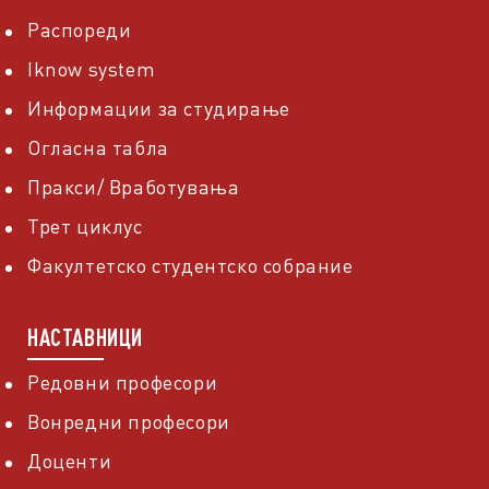
Распореди
Iknow system
Информации за студирање
Огласна табла
Пракси/ Вработувања
Трет циклус
Факултетско студентско собрание
НАСТАВНИЦИ
Редовни професори
Вонредни професори
Доценти