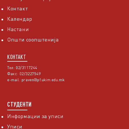
Контакт
Календар
Настани
Општи соопштенија
КОНТАКТ
Тел: 02/3117244
Факс: 02/3227549
e-mail:
praven@pf.ukim.edu.mk
СТУДЕНТИ
Информации за уписи
Уписи