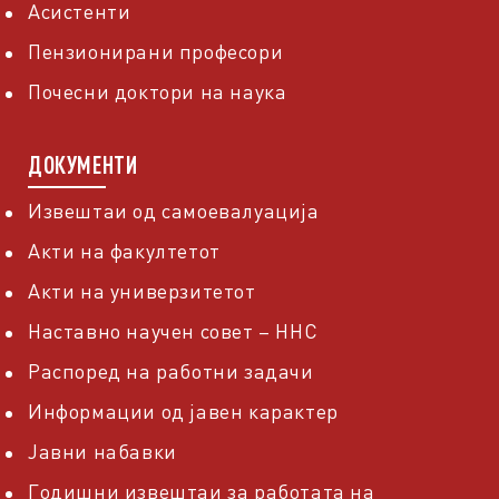
Асистенти
Пензионирани професори
Почесни доктори на наука
ДОКУМЕНТИ
Извештаи од самоевалуација
Акти на факултетот
Акти на универзитетот
Наставно научен совет – ННС
Распоред на работни задачи
Информации од јавен карактер
Јавни набавки
Годишни извештаи за работата на