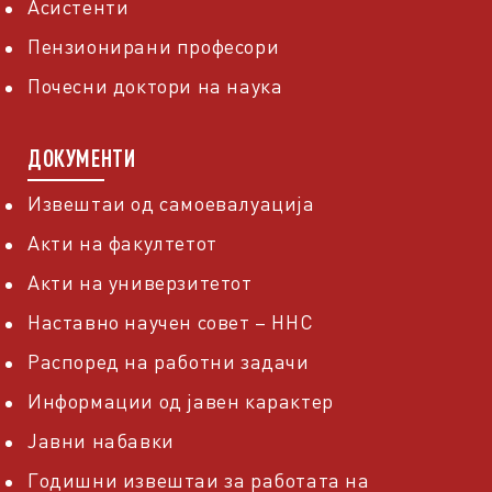
Асистенти
Пензионирани професори
Почесни доктори на наука
ДОКУМЕНТИ
Извештаи од самоевалуација
Акти на факултетот
Акти на универзитетот
Наставно научен совет – ННС
Распоред на работни задачи
Информации од јавен карактер
Јавни набавки
Годишни извештаи за работата на