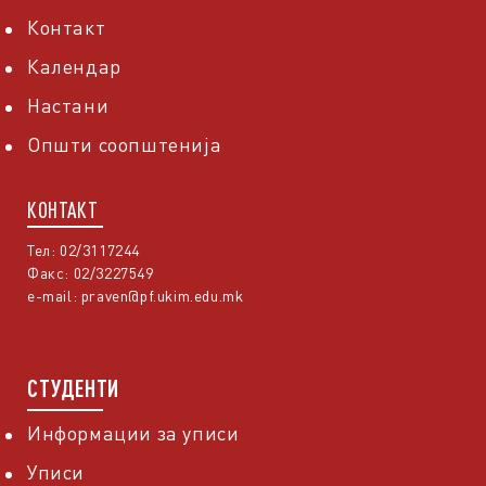
Контакт
Календар
Настани
Општи соопштенија
КОНТАКТ
Тел: 02/3117244
Факс: 02/3227549
e-mail:
praven@pf.ukim.edu.mk
СТУДЕНТИ
Информации за уписи
Уписи