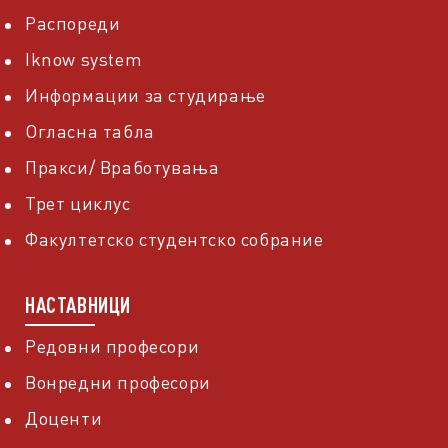
Распореди
Iknow system
Информации за студирање
Огласна табла
Пракси/ Вработувања
Трет циклус
Факултетско студентско собрание
НАСТАВНИЦИ
Редовни професори
Вонредни професори
Доценти