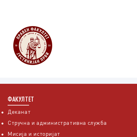
ФАКУЛТЕТ
Деканат
Стручна и административна служба
Мисија и историјат