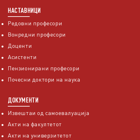
НАСТАВНИЦИ
Редовни професори
Вонредни професори
Доценти
Асистенти
Пензионирани професори
Почесни доктори на наука
ДОКУМЕНТИ
Извештаи од самоевалуација
Акти на факултетот
Акти на универзитетот