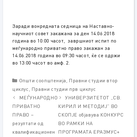
Заради вонредната седница на Наставно-
научниот совет закажана за ден 14.06.2018
година во 10:00 часот, завршниот испит по
меѓународно приватно право закажан за
14.06.2018 година во 09:30 часот, ќе се одржи
во 13:00 часот во амф. 2.
Categories
Општи соопштенија
,
Правни студии втор
циклус
,
Правни студии прв циклус
МЕЃУНАРОДНО
УНИВЕРЗИТЕТОТ „СВ.
ПРИВАТНО
КИРИЛ И МЕТОДИЈ” ВО
ПРАВО –
СКОПЈЕ објавува КОНКУРС
резултати од
ВО РАМКИ НА
квалификационен
ПРОГРАМАТА ЕРАЗМУС+