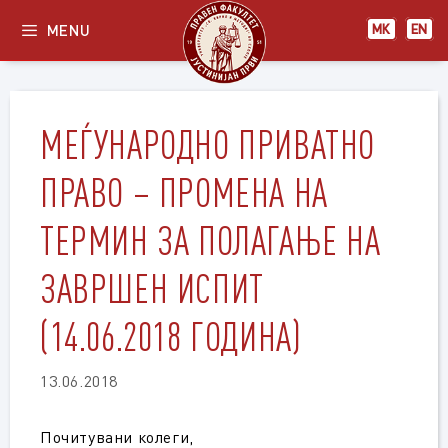
Skip
MENU
МК
EN
to
content
МЕЃУНАРОДНО ПРИВАТНО
ПРАВО – ПРОМЕНА НА
ТЕРМИН ЗА ПОЛАГАЊЕ НА
ЗАВРШЕН ИСПИТ
(14.06.2018 ГОДИНА)
13.06.2018
Почитувани колеги,