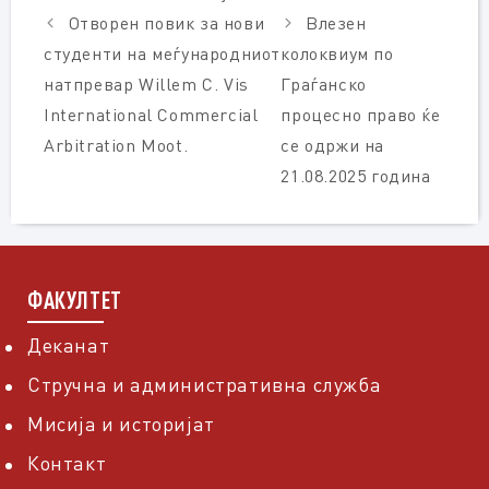
Отворен повик за нови
Влезен
студенти на меѓународниот
колоквиум по
натпревар Willem C. Vis
Граѓанско
International Commercial
процесно право ќе
Arbitration Moot.
се одржи на
21.08.2025 година
ФАКУЛТЕТ
Деканат
Стручна и административна служба
Мисија и историјат
Контакт