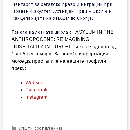
Центарот за бегалско право и миграции при
Правен Факултет Јустнијан Први – Скопје и
Канцеларијата на УНХЦР во Скопје.
Темата на летната школа е “
ASYLUM IN THE
ANTHROPOCENE: REIMAGINING
HOSPITALITY IN EUROPE” и ќе се одвива од
1 до 5 септември. За повеќе информации
може да пристапите на нашите профили
преку:
Website
Facebook
Instagram
Categories
Општи соопштенија