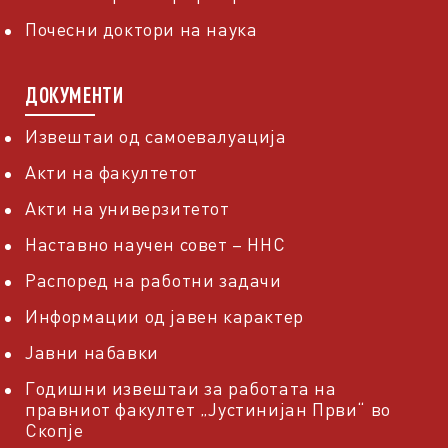
Почесни доктори на наука
ДОКУМЕНТИ
Извештаи од самоевалуација
Акти на факултетот
Акти на универзитетот
Наставно научен совет – ННС
Распоред на работни задачи
Информации од јавен карактер
Јавни набавки
Годишни извештаи за работата на
правниот факултет „Јустинијан Први“ во
Скопје