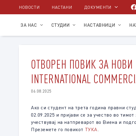
Skip
НОВОСТИ
НАСТАНИ
ДОКУМЕНТИ
to
content
ЗА НАС
СТУДИИ
НАСТАВНИЦИ
НА
ОТВОРЕН ПОВИК ЗА НОВИ 
INTERNATIONAL COMMERCI
06.08.2025
Ако си студент на трета година правни сту
02.09.2025 и пријави се за учество во тимот
учествувај на натпреварот во Виена и подг
Преземете го повикот
ТУКА
.