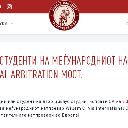
УКА
СТУДЕНТИ НА МЕЃУНАРОДНИОТ НАТ
AL ARBITRATION MOOT.
дии или студент на втор циклус студии, испрати CV на
v.
 за меѓународниот натпревар Willem C. Vis International 
отвителните натпревари во Европа!