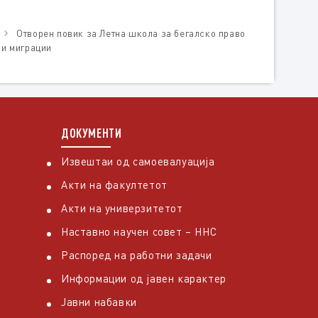
Отворен повик за Летна школа за бегалско право
и миграции
ДОКУМЕНТИ
Извештаи од самоевалуација
Акти на факултетот
Акти на универзитетот
Наставно научен совет – ННС
Распоред на работни задачи
Информации од јавен карактер
Јавни набавки