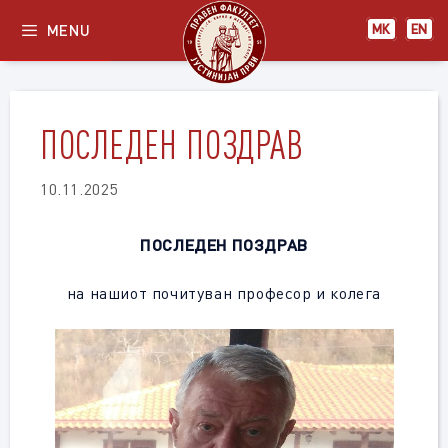
Skip
MENU
МК
EN
to
content
ПОСЛЕДЕН ПОЗДРАВ
10.11.2025
ПОСЛЕДЕН ПОЗДРАВ
на нашиот почитуван професор и колега