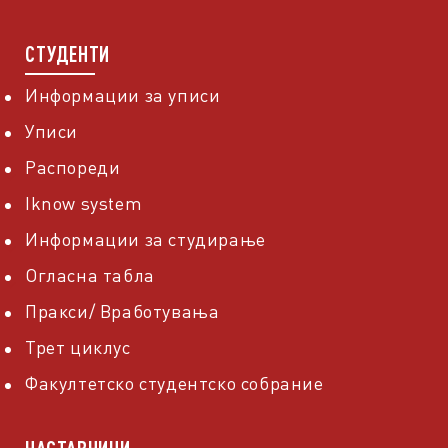
СТУДЕНТИ
Информации за уписи
Уписи
Распореди
Iknow system
Информации за студирање
Огласна табла
Пракси/ Вработувања
Трет циклус
Факултетско студентско собрание