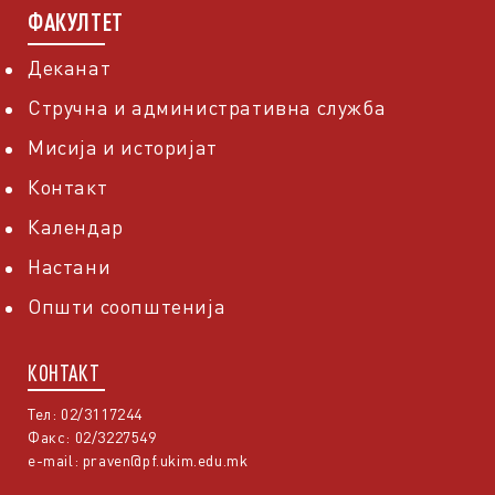
ФАКУЛТЕТ
Деканат
Стручна и административна служба
Мисија и историјат
Контакт
Календар
Настани
Општи соопштенија
КОНТАКТ
Тел: 02/3117244
Факс: 02/3227549
e-mail:
praven@pf.ukim.edu.mk