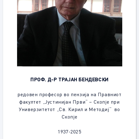
ПРОФ. Д-Р ТРАЈАН БЕНДЕВСКИ
редовен професор во пензија на Правниот
факултет „Јустинијан Први“ – Скопје при
Универзитетот „Св. Кирил и Методиј“ во
Скопје
1937-2025