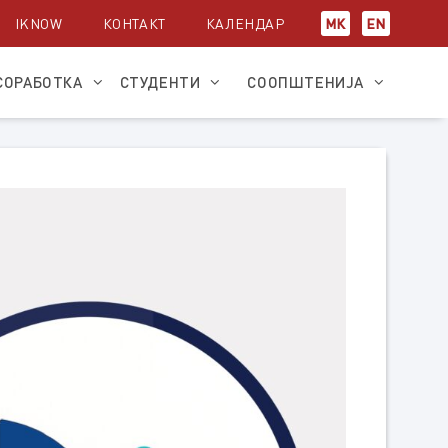
IKNOW
КОНТАКТ
КАЛЕНДАР
МК
EN
СОРАБОТКА
СТУДЕНТИ
СООПШТЕНИЈА