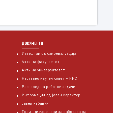
ДОКУМЕНТИ
Извештаи од самоевалуација
Акти на факултетот
Акти на универзитетот
Наставно научен совет – ННС
Распоред на работни задачи
Информации од јавен карактер
Јавни набавки
Годишни извештаи за работата на