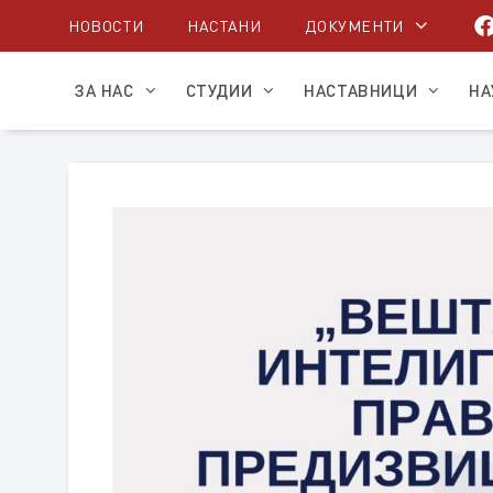
Skip
НОВОСТИ
НАСТАНИ
ДОКУМЕНТИ
to
content
ЗА НАС
СТУДИИ
НАСТАВНИЦИ
НА