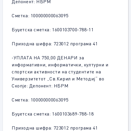
Депонент: НБРМ
Сметка: 100000000063095
Буџетска сметка: 1600103700-788-11
Приходна шифра: 723012 програма 41
-УПЛАТА НА 750,00 ДЕНАРИ за
информативни, информатички, културни и
спортски активности на студентите на
Универзитетот „Св.Кирил и Методиј“ во
Скопје: Депонент: НБРМ
Сметка: 100000000063095
Буџетска сметка: 1600103689-788-18
Приходна шифра: 723012 програма 41