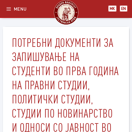
Skip
MENU
МК
EN
to
content
ПОТРЕБНИ ДОКУМЕНТИ ЗА
ЗАПИШУВАЊЕ НА
СТУДЕНТИ ВО ПРВА ГОДИНА
НА ПРАВНИ СТУДИИ,
ПОЛИТИЧКИ СТУДИИ,
СТУДИИ ПО НОВИНАРСТВО
И ОДНОСИ СО ЈАВНОСТ ВО