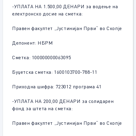
-УПЛАТА НА 1.500,00 ДЕНАРИ за водење на
електронско досие на сметка:
Правен факултет „Јустинијан Први“ во Скопје
Депонент: НБРМ
Сметка: 100000000063095
Буџетска сметка: 1600103700-788-11
Приходна шифра: 723012 програма 41
-УПЛАТА НА 200,00 ДЕНАРИ за солидарен
фонд за штета на сметка:
Правен факултет „Јустинијан Први“ во Скопје