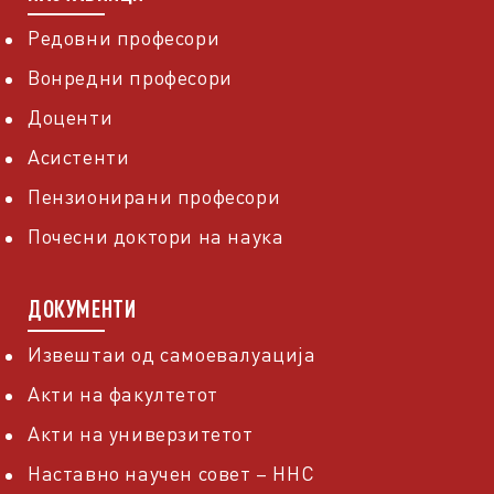
Редовни професори
Вонредни професори
Доценти
Асистенти
Пензионирани професори
Почесни доктори на наука
ДОКУМЕНТИ
Извештаи од самоевалуација
Акти на факултетот
Акти на универзитетот
Наставно научен совет – ННС