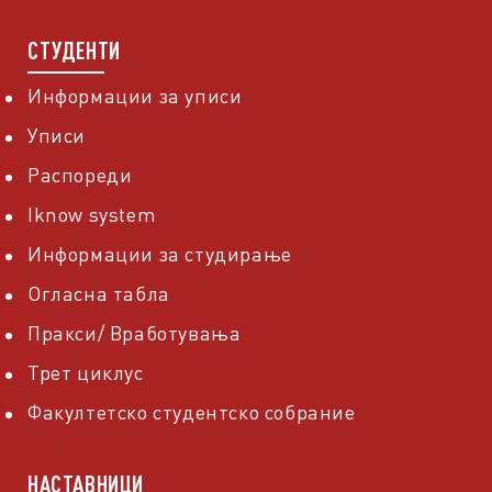
СТУДЕНТИ
Информации за уписи
Уписи
Распореди
Iknow system
Информации за студирање
Огласна табла
Пракси/ Вработувања
Трет циклус
Факултетско студентско собрание
НАСТАВНИЦИ