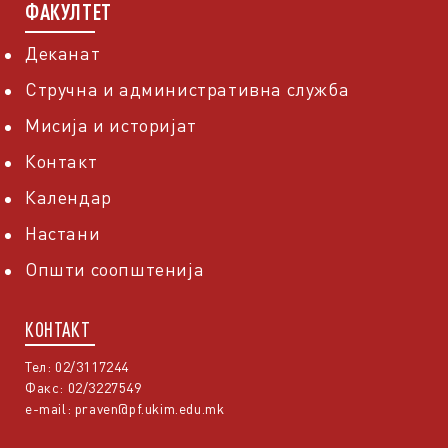
ФАКУЛТЕТ
Деканат
Стручна и административна служба
Мисија и историјат
Контакт
Календар
Настани
Општи соопштенија
КОНТАКТ
Тел: 02/3117244
Факс: 02/3227549
e-mail:
praven@pf.ukim.edu.mk