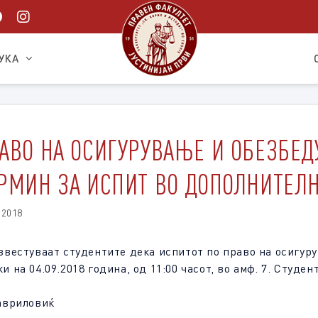
УКА
АВО НА ОСИГУРУВАЊЕ И ОБЕЗБЕД
РМИН ЗА ИСПИТ ВО ДОПОЛНИТЕЛН
.2018
звестуваат студентите дека испитот по право на осигур
и на 04.09.2018 година, од 11:00 часот, во амф. 7. Студе
авриловиќ