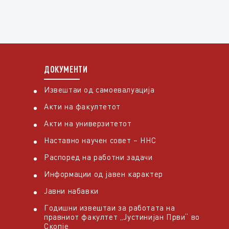
ДОКУМЕНТИ
Извештаи од самоевалуација
Акти на факултетот
Акти на универзитетот
Наставно научен совет – ННС
Распоред на работни задачи
Информации од јавен карактер
Јавни набавки
Годишни извештаи за работата на
правниот факултет „Јустинијан Први“ во
Скопје